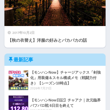
2017年10月2日
【秋の衣替え】洋服の好みとパカパカの話
最新記事
【モンハンNow】チャージアックス「剣強
化」用装備＆スキル構成メモ（戦闘力付
き）【シーズン10時点】
2026年7月21日
【モンハンNow日記】チャアク｜次元臨界
バフバロ戦 6日目を終えて