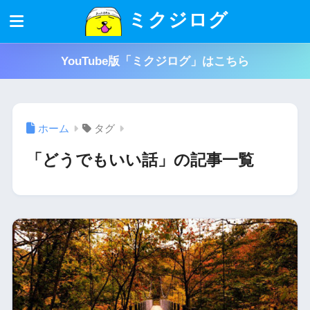
ミクジログ
YouTube版「ミクジログ」はこちら
ホーム
タグ
「どうでもいい話」の記事一覧