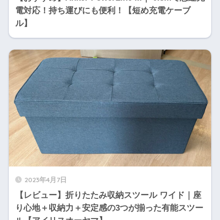
電対応！持ち運びにも便利！【短め充電ケーブ
ル】
2023年4月7日
【レビュー】折りたたみ収納スツール ワイド｜座
り心地＋収納力＋安定感の3つが揃った有能スツー