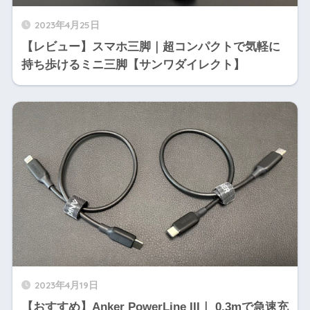
2023年4月25日
【レビュー】スマホ三脚｜超コンパクトで気軽に
持ち歩けるミニ三脚【サンワダイレクト】
2023年4月19日
【おすすめ】Anker PowerLine III｜ 0.3mで急速充