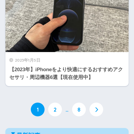
2023年1月5日
【2023年】iPhoneをより快適にするおすすめアク
セサリ・周辺機器6選【現在使用中】
1
2
…
8