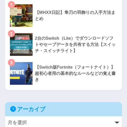
1
【MHXX日記】隼刃の羽飾りの入手方法ま
とめ
2
2台のSwitch（Lite）でダウンロードソフ
トやセーブデータを共有する方法【スイッ
チ・スイッチライト】
3
【Switch版Fortnite（フォートナイト）】
超初心者用の基本的なルールなどの覚え書
き
アーカイブ