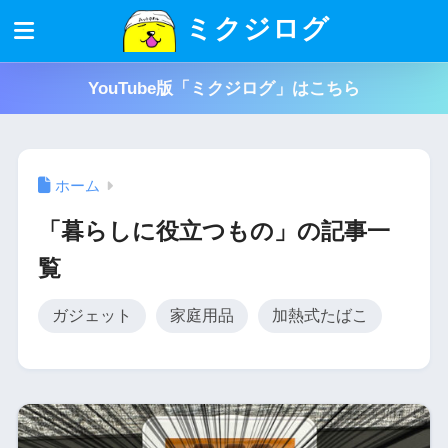
ミクジログ
YouTube版「ミクジログ」はこちら
ホーム
「暮らしに役立つもの」の記事一
覧
ガジェット
家庭用品
加熱式たばこ