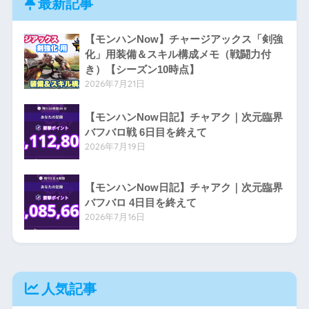
最新記事
【モンハンNow】チャージアックス「剣強
化」用装備＆スキル構成メモ（戦闘力付
き）【シーズン10時点】
2026年7月21日
【モンハンNow日記】チャアク｜次元臨界
バフバロ戦 6日目を終えて
2026年7月19日
【モンハンNow日記】チャアク｜次元臨界
バフバロ 4日目を終えて
2026年7月16日
人気記事