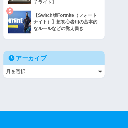
チライト】
3
【Switch版Fortnite（フォート
ナイト）】超初心者用の基本的
なルールなどの覚え書き
アーカイブ