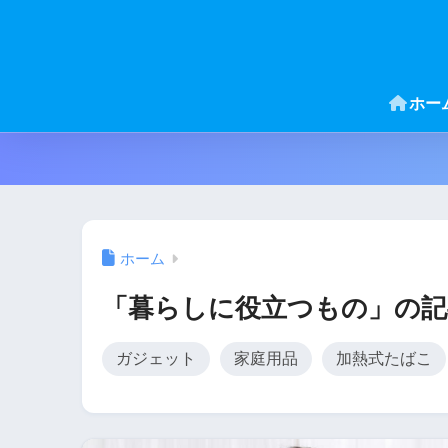
ホー
ホーム
「暮らしに役立つもの」の記
ガジェット
家庭用品
加熱式たばこ