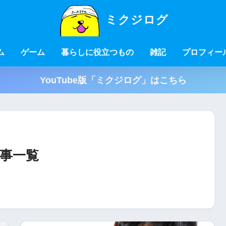
ミクジログ
ム
ゲーム
暮らしに役立つもの
雑記
プロフィー
YouTube版「ミクジログ」はこちら
事一覧