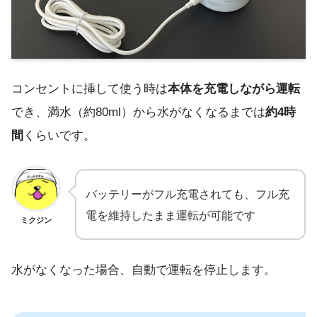
コンセントに挿して使う時は
本体を充電しながら運転
でき、満水（約80ml）から水がなくなるまでは
約4時
間
くらいです。
バッテリーがフル充電されても、フル充
電を維持したまま運転が可能です
ミクジン
水がなくなった場合、自動で運転を停止します。