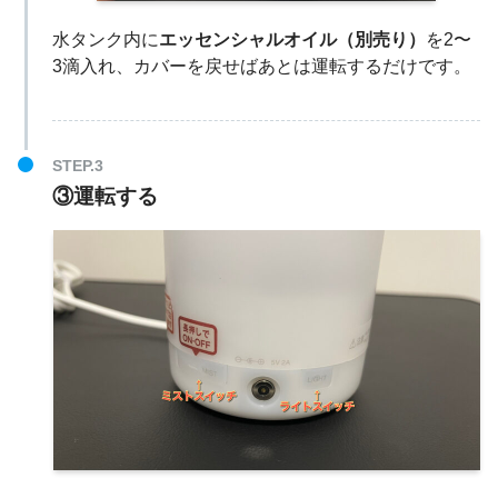
水タンク内に
エッセンシャルオイル（別売り）
を2〜
3滴入れ、カバーを戻せばあとは運転するだけです。
③運転する