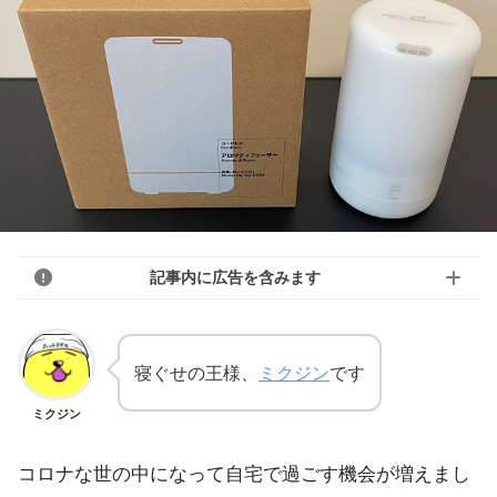
記事内に広告を含みます
寝ぐせの王様、
ミクジン
です
ミクジン
コロナな世の中になって自宅で過ごす機会が増えまし