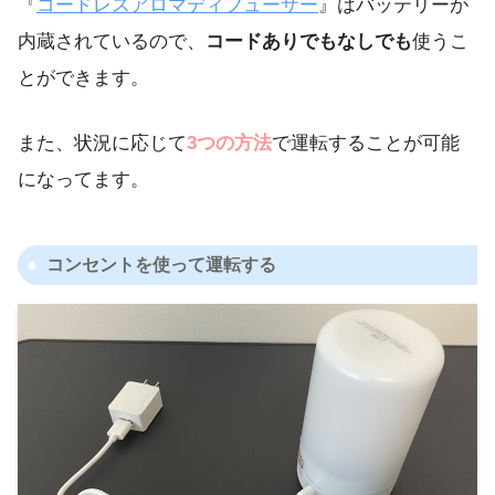
『
コードレスアロマディフューザー
』はバッテリーが
内蔵されているので、
コードありでもなしでも
使うこ
とができます。
また、状況に応じて
3つの方法
で運転することが可能
になってます。
コンセントを使って運転する