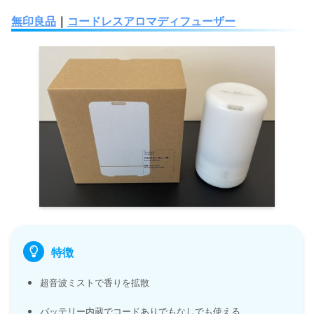
無印良品
｜
コードレスアロマディフューザー
特徴
超音波ミストで香りを拡散
バッテリー内蔵でコードありでもなしでも使える