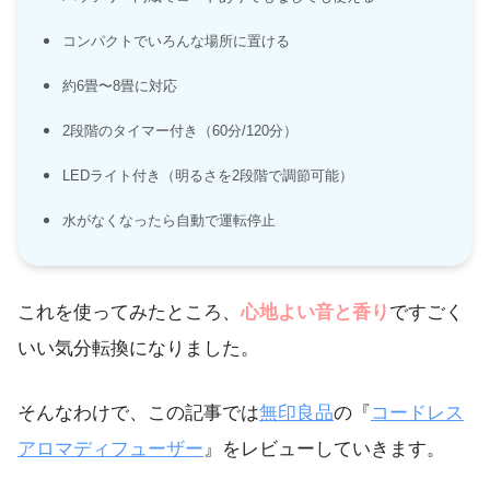
コンパクトでいろんな場所に置ける
約6畳〜8畳に対応
2段階のタイマー付き（60分/120分）
LEDライト付き（明るさを2段階で調節可能）
水がなくなったら自動で運転停止
これを使ってみたところ、
心地よい音と香り
ですごく
いい気分転換になりました。
そんなわけで、この記事では
無印良品
の『
コードレス
アロマディフューザー
』をレビューしていきます。