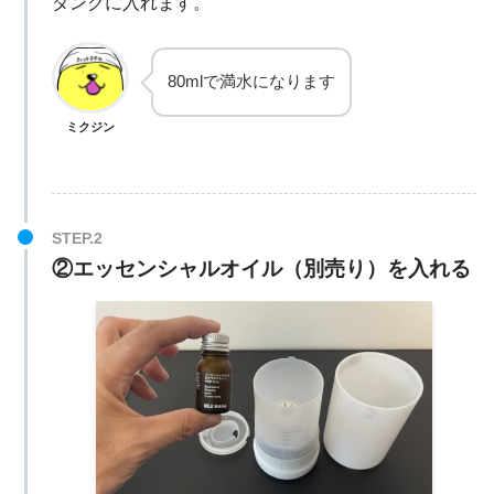
タンクに入れます。
80mlで満水になります
ミクジン
②エッセンシャルオイル（別売り）を入れる