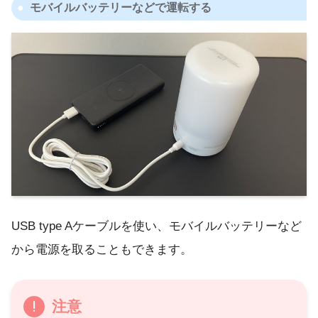
モバイルバッテリーなどで運転する
USB type Aケーブルを使い、モバイルバッテリーなど
から電源を取ることもできます。
注意