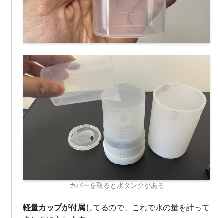
カバーを取ると水タンクがある
軽量カップが付属
してるので、これで水の量を計って