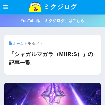
ミクジログ
YouTube版「ミクジログ」はこちら
ホーム
タグ
「シャガルマガラ（MHR:S）」の
記事一覧