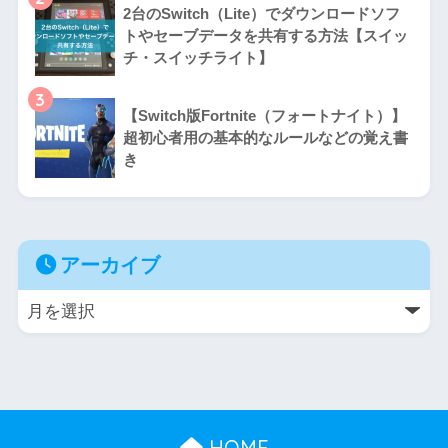
2台のSwitch（Lite）でダウンロードソフ
トやセーブデータを共有する方法【スイッ
チ・スイッチライト】
3
【Switch版Fortnite（フォートナイト）】
超初心者用の基本的なルールなどの覚え書
き
アーカイブ
HOME