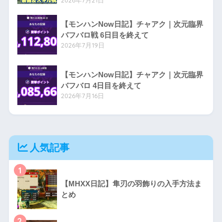
【モンハンNow日記】チャアク｜次元臨界
バフバロ戦 6日目を終えて
2026年7月19日
【モンハンNow日記】チャアク｜次元臨界
バフバロ 4日目を終えて
2026年7月16日
人気記事
1
【MHXX日記】隼刃の羽飾りの入手方法ま
とめ
2