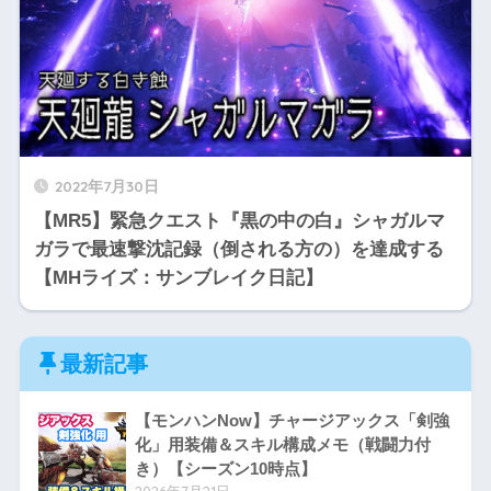
2022年7月30日
【MR5】緊急クエスト『黒の中の白』シャガルマ
ガラで最速撃沈記録（倒される方の）を達成する
【MHライズ：サンブレイク日記】
最新記事
【モンハンNow】チャージアックス「剣強
化」用装備＆スキル構成メモ（戦闘力付
き）【シーズン10時点】
2026年7月21日