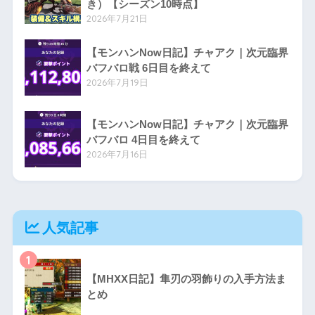
き）【シーズン10時点】
2026年7月21日
【モンハンNow日記】チャアク｜次元臨界
バフバロ戦 6日目を終えて
2026年7月19日
【モンハンNow日記】チャアク｜次元臨界
バフバロ 4日目を終えて
2026年7月16日
人気記事
1
【MHXX日記】隼刃の羽飾りの入手方法ま
とめ