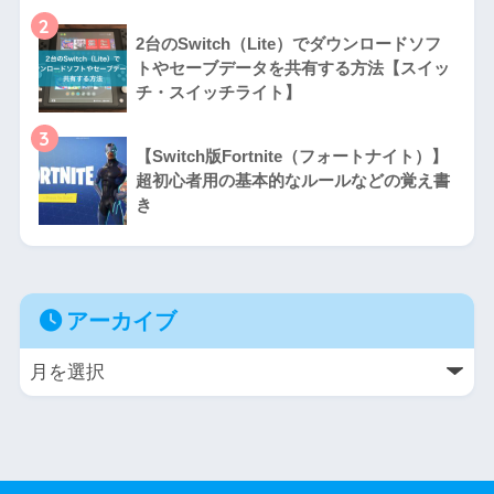
2
2台のSwitch（Lite）でダウンロードソフ
トやセーブデータを共有する方法【スイッ
チ・スイッチライト】
3
【Switch版Fortnite（フォートナイト）】
超初心者用の基本的なルールなどの覚え書
き
アーカイブ