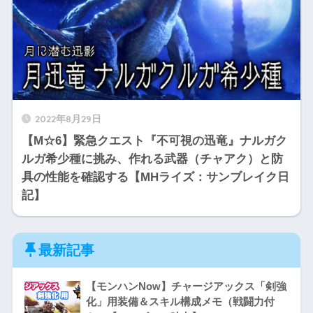
2022年8月29日
【M☆6】緊急クエスト『不可視の迅竜』ナルガク
ルガ希少種に挑み、作れる武器（チャアク）と防
具の性能を確認する【MHライズ：サンブレイク日
記】
最新記事
【モンハンNow】チャージアックス「剣強
化」用装備＆スキル構成メモ（戦闘力付