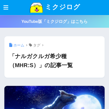
ミクジログ
YouTube版「ミクジログ」はこちら
ホーム
タグ
「ナルガクルガ希少種
（MHR:S）」の記事一覧