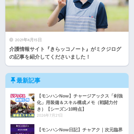
2021年4月15日
介護情報サイト『きらッコノート』がミクジログ
の記事を紹介してくださいました！
最新記事
【モンハンNow】チャージアックス「剣強
化」用装備＆スキル構成メモ（戦闘力付
き）【シーズン10時点】
2026年7月21日
【モンハンNow日記】チャアク｜次元臨界