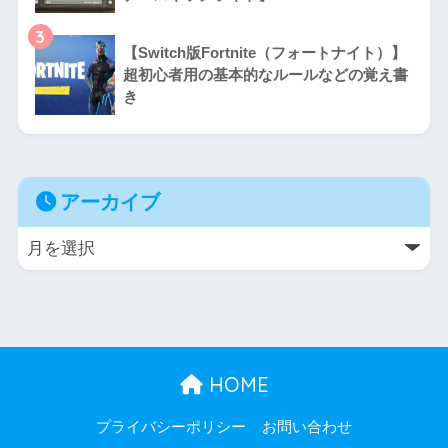
3
【Switch版Fortnite（フォートナイト）】
超初心者用の基本的なルールなどの覚え書
き
アーカイブ
HOME
プライバシーポリシー
お問い合わせ