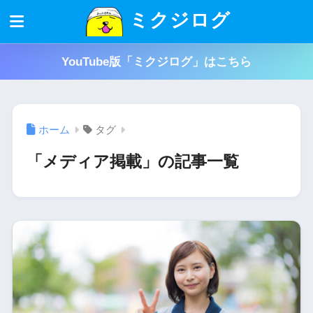
ミクジログ
YouTube版「ミクジログ」はこちら
ホーム
タグ
「メディア掲載」の記事一覧