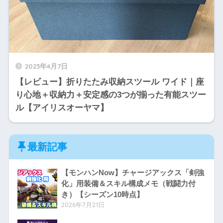
2023年4月7日
【レビュー】折りたたみ収納スツール ワイド｜座
り心地＋収納力＋安定感の3つが揃った有能スツー
ル【アイリスオーヤマ】
最新記事
【モンハンNow】チャージアックス「剣強
化」用装備＆スキル構成メモ（戦闘力付
き）【シーズン10時点】
2026年7月21日