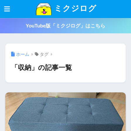
ミクジログ
YouTube版「ミクジログ」はこちら
ホーム
タグ
「収納」の記事一覧