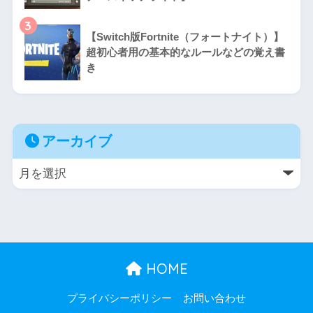
3
【Switch版Fortnite（フォートナイト）】
超初心者用の基本的なルールなどの覚え書
き
アーカイブ
HOME
プライバシーポリシー
お問い合わせ