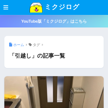
ミクジログ
YouTube版「ミクジログ」はこちら
ホーム
タグ
「引越し」の記事一覧