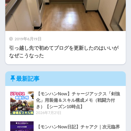
2019年6月19日
引っ越し先で初めてブログを更新したのはいいが
なぜこうなった
最新記事
【モンハンNow】チャージアックス「剣強
化」用装備＆スキル構成メモ（戦闘力付
き）【シーズン10時点】
2026年7月21日
【モンハンNow日記】チャアク｜次元臨界