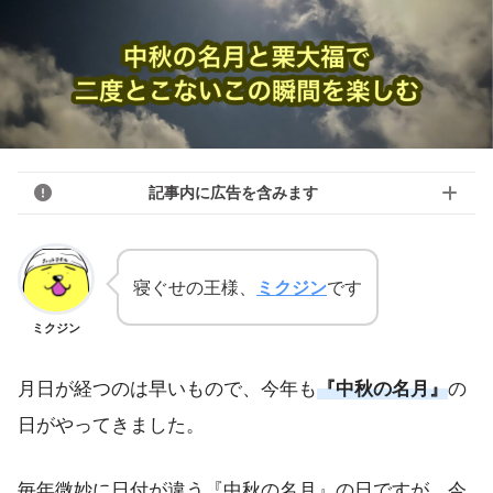
記事内に広告を含みます
寝ぐせの王様、
ミクジン
です
ミクジン
月日が経つのは早いもので、今年も
『中秋の名月』
の
日がやってきました。
毎年微妙に日付が違う『中秋の名月』の日ですが、今