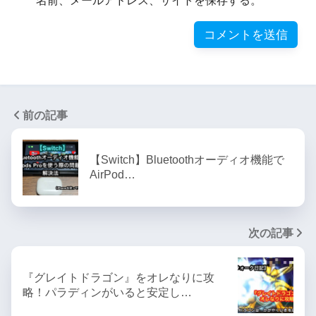
名前、メールアドレス、サイトを保存する。
前の記事
【Switch】Bluetoothオーディオ機能で
AirPod…
次の記事
『グレイトドラゴン』をオレなりに攻
略！パラディンがいると安定し…