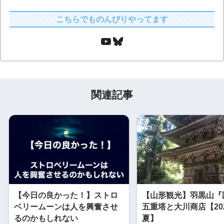
こちらでものんびりやってます
関連記事
【今日の良かった！】ストロ
【山形観光】羽黒山『
ベリームーンは人を興奮させ
五重塔と大川商店【20
るのかもしれない
夏】