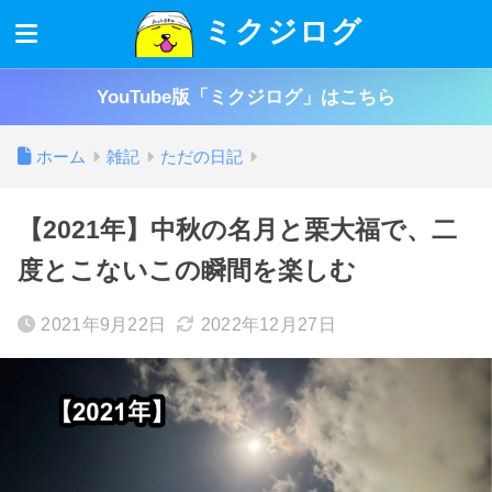
ミクジログ
YouTube版「ミクジログ」はこちら
ホーム
雑記
ただの日記
【2021年】中秋の名月と栗大福で、二
度とこないこの瞬間を楽しむ
2021年9月22日
2022年12月27日