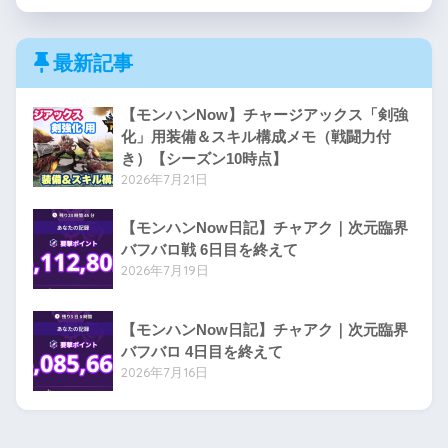
最新記事
【モンハンNow】チャージアックス「剣強
化」用装備＆スキル構成メモ（戦闘力付
き）【シーズン10時点】
2026年7月21日
【モンハンNow日記】チャアク｜次元臨界
バフバロ戦 6日目を終えて
2026年7月19日
【モンハンNow日記】チャアク｜次元臨界
バフバロ 4日目を終えて
2026年7月16日