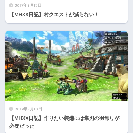
2017年9月12日
【MHXX日記】村クエストが減らない！
2017年9月10日
【MHXX日記】作りたい装備には隼刃の羽飾りが
必要だった