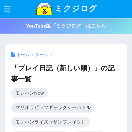
ミクジログ
YouTube版「ミクジログ」はこちら
ホーム
ゲーム
「プレイ日記（新しい順）」の記
事一覧
モンハンNow
マリオラビッツギャラクシーバトル
モンハンライズ（サンブレイク）