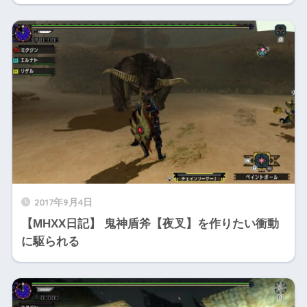
2017年9月4日
【MHXX日記】 鬼神盾斧【夜叉】を作りたい衝動
に駆られる