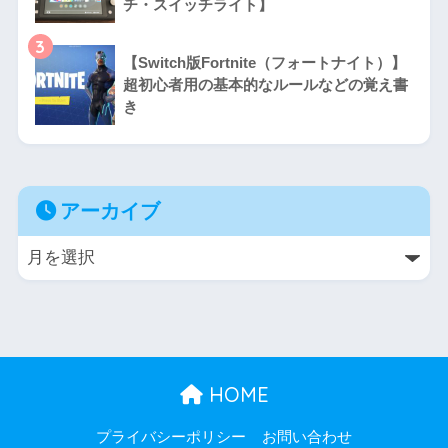
チ・スイッチライト】
3
【Switch版Fortnite（フォートナイト）】
超初心者用の基本的なルールなどの覚え書
き
アーカイブ
HOME
プライバシーポリシー
お問い合わせ