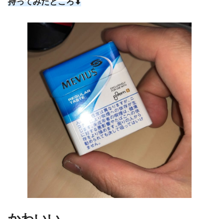
持ってみたところ⬇︎
かわいい