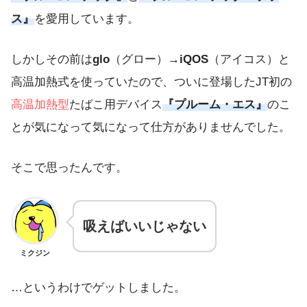
ス』
を愛用しています。
しかしその前は
glo
（グロー）→
iQOS
（アイコス）と
高温加熱式を使っていたので、ついに登場したJT初の
高温加熱型
たばこ用デバイス
『プルーム・エス』
のこ
とが気になって気になって仕方がありませんでした。
そこで思ったんです。
吸えばいいじゃない
ミクジン
…というわけでゲットしました。