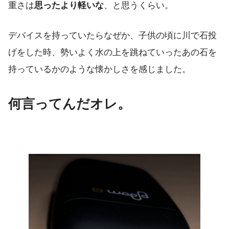
重さは
思ったより軽いな
、と思うくらい。
デバイスを持っていたらなぜか、子供の頃に川で石投
げをした時、勢いよく水の上を跳ねていったあの石を
持っているかのような懐かしさを感じました。
何言ってんだオレ。