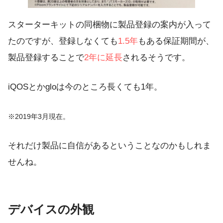
スターターキットの同梱物に製品登録の案内が入って
たのですが、登録しなくても
1.5年
もある保証期間が、
製品登録することで
2年に延長
されるそうです。
iQOSとかgloは今のところ長くても1年。
※2019年3月現在。
それだけ製品に自信があるということなのかもしれま
せんね。
デバイスの外観