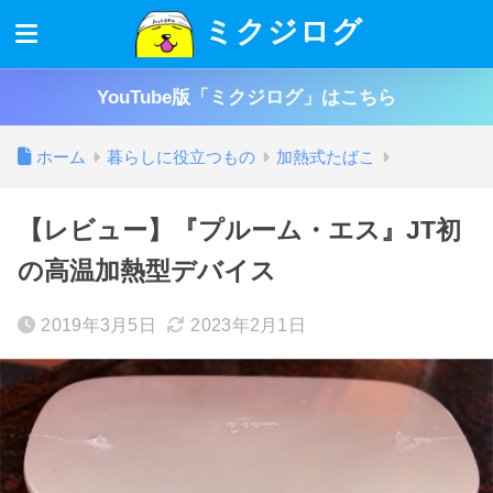
ミクジログ
YouTube版「ミクジログ」はこちら
ホーム
暮らしに役立つもの
加熱式たばこ
【レビュー】『プルーム・エス』JT初
の高温加熱型デバイス
2019年3月5日
2023年2月1日