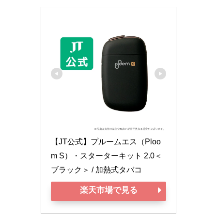
【JT公式】プルームエス（Ploo
m S）・スターターキット 2.0＜
ブラック＞ / 加熱式タバコ
楽天市場で見る