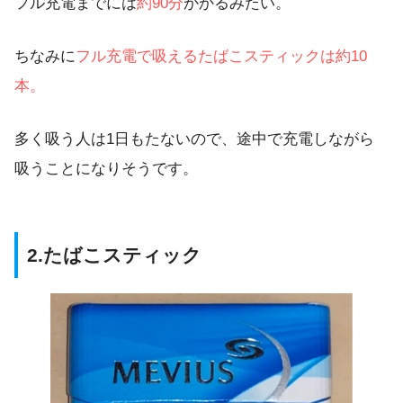
フル充電までには
約90分
かかるみたい。
ちなみに
フル充電で吸えるたばこスティックは約10
本。
多く吸う人は1日もたないので、途中で充電しながら
吸うことになりそうです。
2.たばこスティック