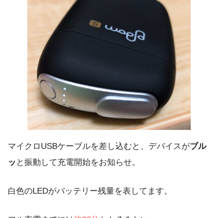
マイクロUSBケーブルを差し込むと、デバイスが
ブル
ッ
と振動して充電開始をお知らせ。
白色のLEDがバッテリー残量を表してます。