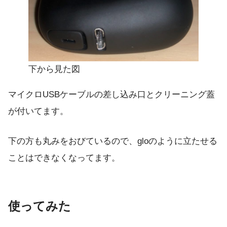
下から見た図
マイクロUSBケーブルの差し込み口とクリーニング蓋
が付いてます。
下の方も丸みをおびているので、gloのように立たせる
ことはできなくなってます。
使ってみた