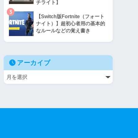
チライト】
3
【Switch版Fortnite（フォート
ナイト）】超初心者用の基本的
なルールなどの覚え書き
アーカイブ