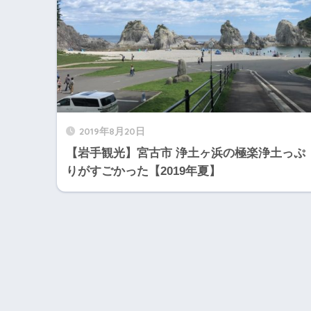
2019年8月20日
【岩手観光】宮古市 浄土ヶ浜の極楽浄土っぷ
りがすごかった【2019年夏】