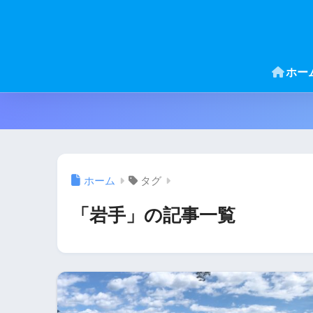
ホー
ホーム
タグ
「岩手」の記事一覧