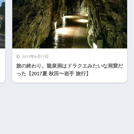
2017年8月17日
旅の終わり。龍泉洞はドラクエみたいな洞窟だ
った【2017夏 秋田〜岩手 旅行】