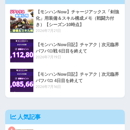
【モンハンNow】チャージアックス「剣強
化」用装備＆スキル構成メモ（戦闘力付
き）【シーズン10時点】
2026年7月21日
【モンハンNow日記】チャアク｜次元臨界
バフバロ戦 6日目を終えて
2026年7月19日
【モンハンNow日記】チャアク｜次元臨界
バフバロ 4日目を終えて
2026年7月16日
人気記事