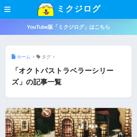
ミクジログ
YouTube版「ミクジログ」はこちら
ホーム
タグ
「オクトパストラベラーシリー
ズ」の記事一覧