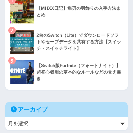
1
【MHXX日記】隼刃の羽飾りの入手方法ま
とめ
2
2台のSwitch（Lite）でダウンロードソフ
トやセーブデータを共有する方法【スイッ
チ・スイッチライト】
3
【Switch版Fortnite（フォートナイト）】
超初心者用の基本的なルールなどの覚え書
き
アーカイブ