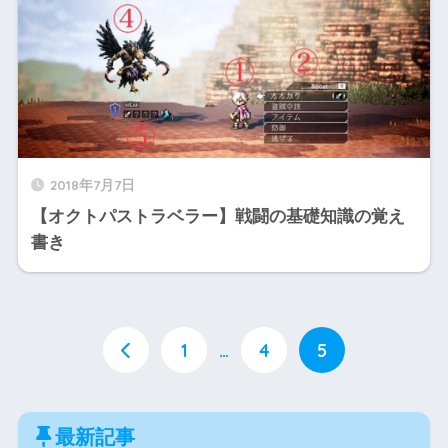
2018年7月7日
【オクトパストラベラー】戦闘の基礎知識の覚え
書き
1
…
4
5
最新記事