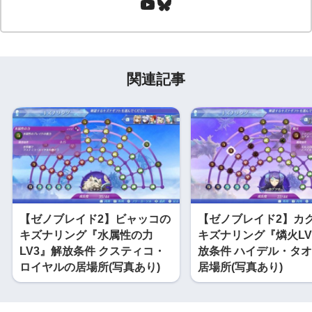
関連記事
【ゼノブレイド2】ビャッコの
【ゼノブレイド2】カ
キズナリング『水属性の力
キズナリング『燐火LV
LV3』解放条件 クスティコ・
放条件 ハイデル・タ
ロイヤルの居場所(写真あり)
居場所(写真あり)