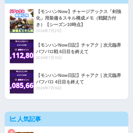
【モンハンNow】チャージアックス「剣強
化」用装備＆スキル構成メモ（戦闘力付
き）【シーズン10時点】
2026年7月21日
【モンハンNow日記】チャアク｜次元臨界
バフバロ戦 6日目を終えて
2026年7月19日
【モンハンNow日記】チャアク｜次元臨界
バフバロ 4日目を終えて
2026年7月16日
人気記事
1