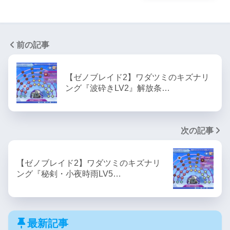
前の記事
【ゼノブレイド2】ワダツミのキズナリ
ング『波砕きLV2』解放条…
次の記事
【ゼノブレイド2】ワダツミのキズナリ
ング『秘剣・小夜時雨LV5…
最新記事