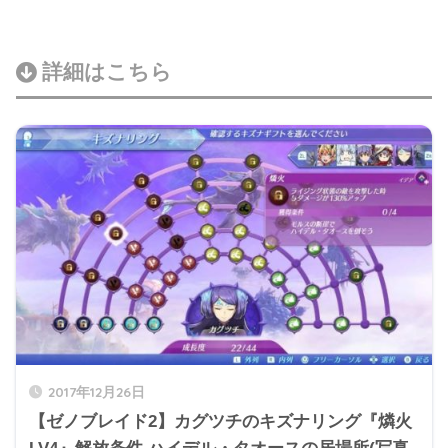
詳細はこちら
2017年12月26日
【ゼノブレイド2】カグツチのキズナリング『燐火
LV4』解放条件 ハイデル・タオースの居場所(写真