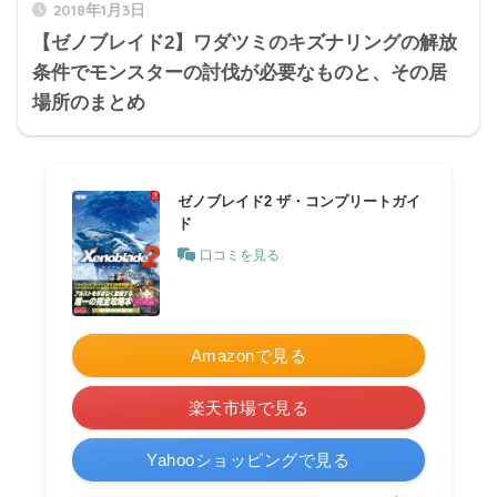
2018年1月3日
【ゼノブレイド2】ワダツミのキズナリングの解放
条件でモンスターの討伐が必要なものと、その居
場所のまとめ
ゼノブレイド2 ザ・コンプリートガイ
ド
口コミを見る
Amazonで見る
楽天市場で見る
Yahooショッピングで見る