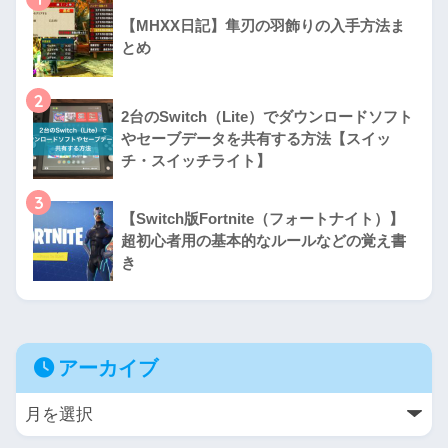
【MHXX日記】隼刃の羽飾りの入手方法ま
とめ
2
2台のSwitch（Lite）でダウンロードソフト
やセーブデータを共有する方法【スイッ
チ・スイッチライト】
3
【Switch版Fortnite（フォートナイト）】
超初心者用の基本的なルールなどの覚え書
き
アーカイブ