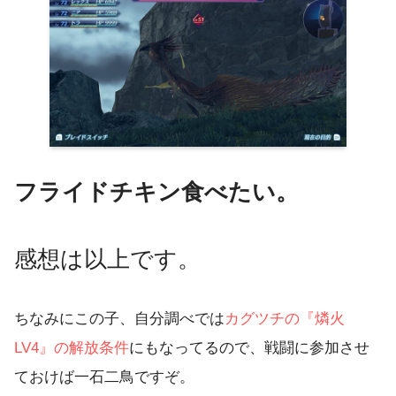
フライドチキン食べたい。
感想は以上です。
ちなみにこの子、自分調べでは
カグツチの『燐火
LV4』の解放条件
にもなってるので、戦闘に参加させ
ておけば一石二鳥ですぞ。