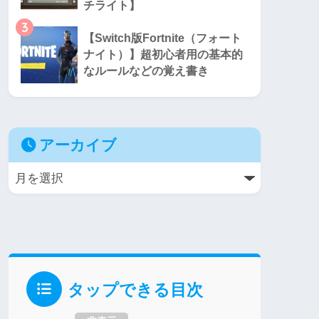
チライト】
3
【Switch版Fortnite（フォート
ナイト）】超初心者用の基本的
なルールなどの覚え書き
アーカイブ
タップできる目次