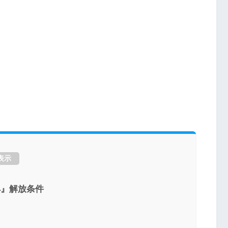
表示
4』解放条件