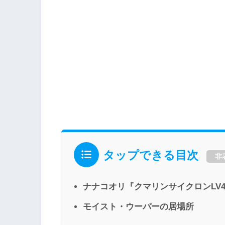
タップできる目次
非
ナナコオリ『クマリンサイクロンLV
モイスト・ウーパーの居場所