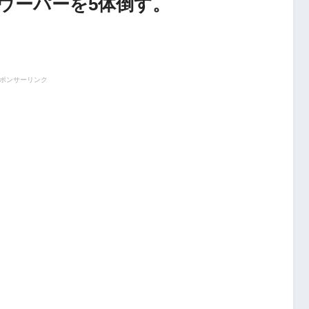
ウーパーを5体倒す。
ポンサーリンク