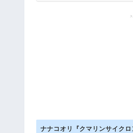
ス
ナナコオリ『クマリンサイクロン