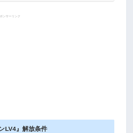
ポンサーリンク
LV4』解放条件