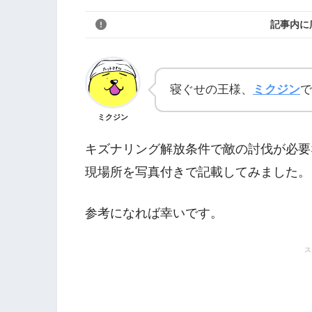
記事内に
寝ぐせの王様、
ミクジン
で
ミクジン
キズナリング解放条件で敵の討伐が必要
現場所を写真付きで記載してみました。
参考になれば幸いです。
ス