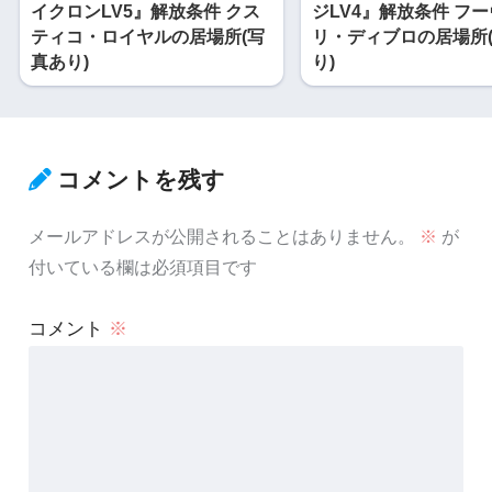
イクロンLV5』解放条件 クス
ジLV4』解放条件 フ
ティコ・ロイヤルの居場所(写
リ・ディブロの居場所
真あり)
り)
コメントを残す
メールアドレスが公開されることはありません。
※
が
付いている欄は必須項目です
コメント
※