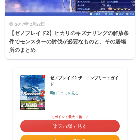
2017年12月22日
【ゼノブレイド2】ヒカリのキズナリングの解放条
件でモンスターの討伐が必要なものと、その居場
所のまとめ
ゼノブレイド2 ザ・コンプリートガイ
ド
口コミを見る
＼ポイント最大11倍！／
楽天市場で見る