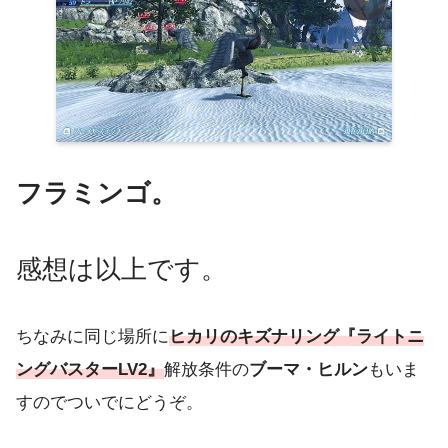
フラミンゴ。
感想は以上です。
ちなみに同じ場所に
ヒカリのキズナリング『ライトニ
ングバスターLV2』
解放条件の
ブーマ・ヒルン
もいま
すのでついでにどうぞ。