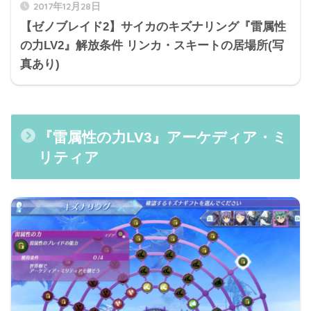
2017年12月28日
【ゼノブレイド2】サイカのキズナリング『雷属性
の力LV2』解放条件 リンカ・スキートの居場所(写
真あり)
『雷属性の力LV3』アーケディア・ミ
リティア