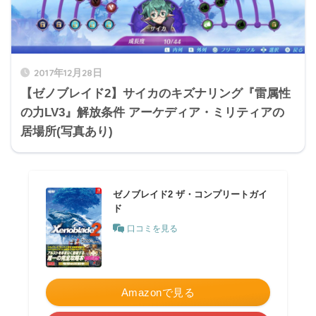
2017年12月28日
【ゼノブレイド2】サイカのキズナリング『雷属性
の力LV3』解放条件 アーケディア・ミリティアの
居場所(写真あり)
ゼノブレイド2 ザ・コンプリートガイ
ド
口コミを見る
Amazonで見る