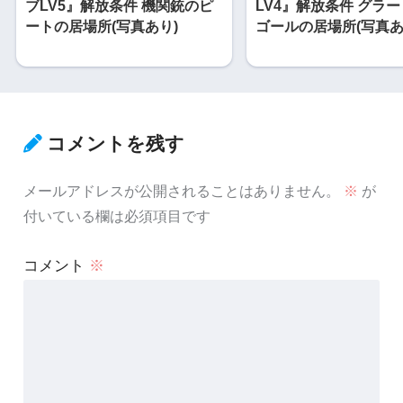
ブLV5』解放条件 機関銃のピ
LV4』解放条件 グラ
ートの居場所(写真あり)
ゴールの居場所(写真あ
コメントを残す
メールアドレスが公開されることはありません。
※
が
付いている欄は必須項目です
コメント
※