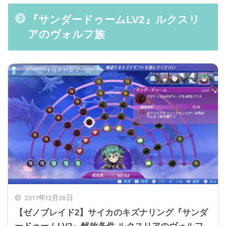
『サンダードゥームLV2』ルクスリ
アのヴォルフ族
2017年12月28日
【ゼノブレイド2】サイカのキズナリング『サンダ