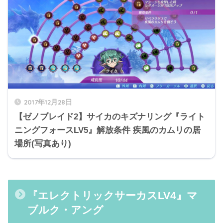
2017年12月28日
【ゼノブレイド2】サイカのキズナリング『ライト
ニングフォースLV5』解放条件 疾風のカムリの居
場所(写真あり)
『エレクトリックサーカスLV4』マ
ブルク・アング