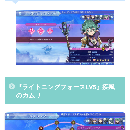
『ライトニングフォースLV5』疾風
のカムリ