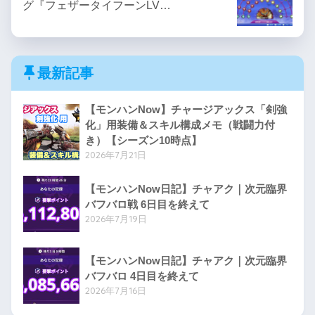
グ『フェザータイフーンLV…
最新記事
【モンハンNow】チャージアックス「剣強
化」用装備＆スキル構成メモ（戦闘力付
き）【シーズン10時点】
2026年7月21日
【モンハンNow日記】チャアク｜次元臨界
バフバロ戦 6日目を終えて
2026年7月19日
【モンハンNow日記】チャアク｜次元臨界
バフバロ 4日目を終えて
2026年7月16日