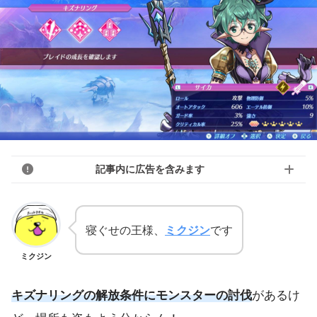
記事内に広告を含みます
寝ぐせの王様、
ミクジン
です
ミクジン
キズナリングの解放条件にモンスターの討伐
があるけ