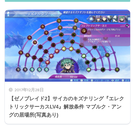
2017年12月28日
【ゼノブレイド2】サイカのキズナリング『エレク
トリックサーカスLV4』解放条件 マブルク・アン
グの居場所(写真あり)