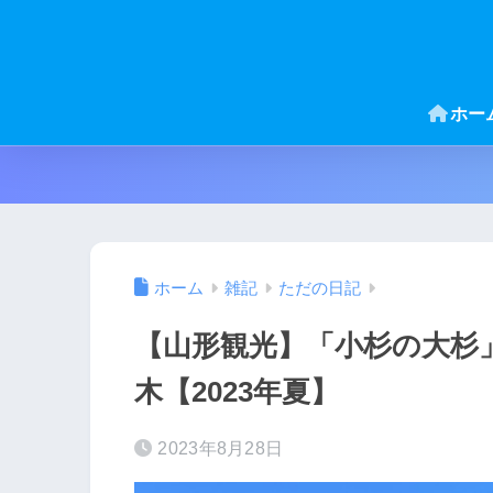
ホー
ホーム
雑記
ただの日記
【山形観光】「小杉の大杉
木【2023年夏】
2023年8月28日