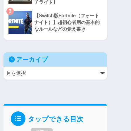
チライト】
3
【Switch版Fortnite（フォート
ナイト）】超初心者用の基本的
なルールなどの覚え書き
アーカイブ
タップできる目次