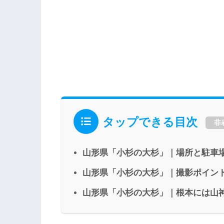
タップできる目次
非
山形県「小杉の大杉」｜場所と駐車
山形県「小杉の大杉」｜撮影ポイン
山形県「小杉の大杉」｜根本には山