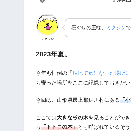
記事内に
寝ぐせの王様、
ミクジン
で
ミクジン
2023年夏。
今年も恒例の「
現地で気になった場所に
ち寄った場所をここに記録しておきたい
今回は、山形県最上郡鮎川村にある
「小
ここでは
大きな杉の木
を見ることができ
ら
「トトロの木」
とも呼ばれているそう