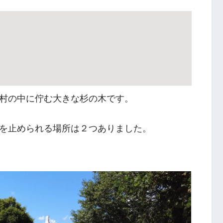
村の中に佇む大きな杉の木です。
を止められる場所は２つありました。