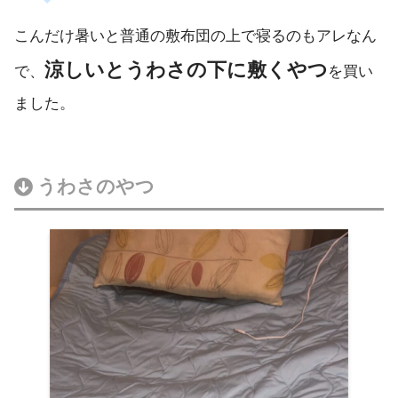
こんだけ暑いと普通の敷布団の上で寝るのもアレなん
涼しいとうわさの下に敷くやつ
で、
を買い
ました。
うわさのやつ