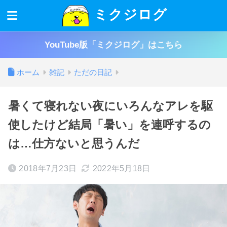
ミクジログ
YouTube版「ミクジログ」はこちら
ホーム
雑記
ただの日記
暑くて寝れない夜にいろんなアレを駆
使したけど結局「暑い」を連呼するの
は…仕方ないと思うんだ
2018年7月23日
2022年5月18日