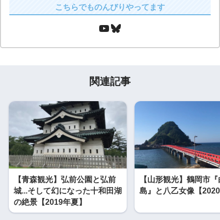
こちらでものんびりやってます
関連記事
【青森観光】弘前公園と弘前
【山形観光】鶴岡市『
城...そして幻になった十和田湖
島』と八乙女像【202
の絶景【2019年夏】