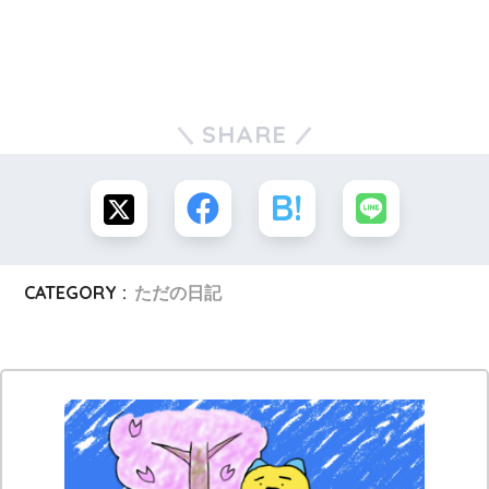
SHARE
CATEGORY :
ただの日記