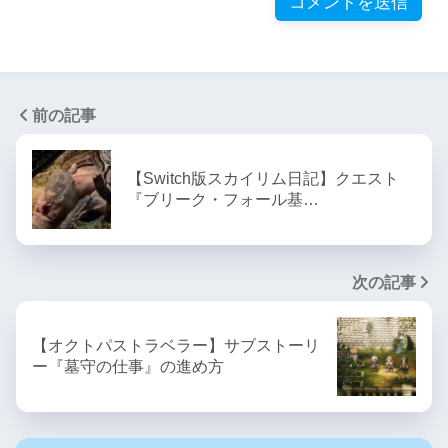
前の記事
【Switch版スカイリム日記】クエスト
『ブリーク・フォール基…
次の記事
【オクトパストラベラー】サブストーリ
ー『墓守の仕事』の進め方