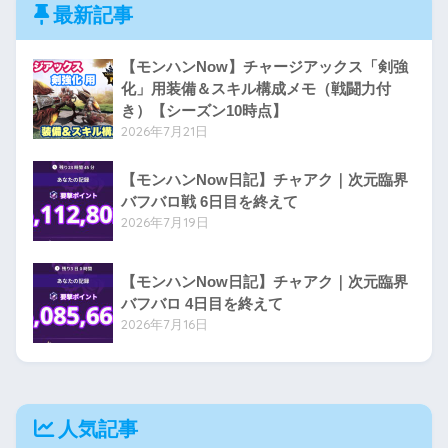
最新記事
【モンハンNow】チャージアックス「剣強
化」用装備＆スキル構成メモ（戦闘力付
き）【シーズン10時点】
2026年7月21日
【モンハンNow日記】チャアク｜次元臨界
バフバロ戦 6日目を終えて
2026年7月19日
【モンハンNow日記】チャアク｜次元臨界
バフバロ 4日目を終えて
2026年7月16日
人気記事