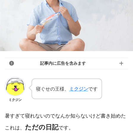
記事内に広告を含みます
寝ぐせの王様、
ミクジン
です
ミクジン
暑すぎて寝れないのでなんか知らないけど書き始めた
ただの日記
これは、
です。