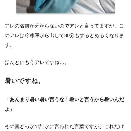
アレの名前が分からないのでアレと言ってますが、こ
のアレは冷凍庫から出して30分もするとぬるくなりま
す。
ほんとにもうアレですね…。
暑いですね。
「あんまり暑い暑い言うな！暑いと言うから暑いんだ
よ」
その昔どっかの誰かに言われた言葉ですが、これだけ