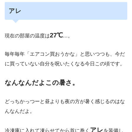
アレ
27℃
現在の部屋の温度は
…。
毎年毎年「エアコン買おうかな」と思いつつも、今だ
に買っていない自分を呪いたくなる今日この頃です。
なんなんだよこの暑さ。
どっちかっつーと昼よりも夜の方が暑く感じるのはな
んなんだよ。
アレ
冷凍庫に入れて凍らせてから首に巻く
を装備し