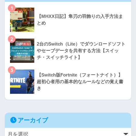
1
【MHXX日記】隼刃の羽飾りの入手方法ま
とめ
2
2台のSwitch（Lite）でダウンロードソフト
やセーブデータを共有する方法【スイッ
チ・スイッチライト】
3
【Switch版Fortnite（フォートナイト）】
超初心者用の基本的なルールなどの覚え書
き
アーカイブ