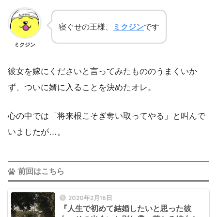
寝ぐせの王様、
ミクジン
です
ミクジン
彼女を嫁にくださいと言ってみたもののうまくいか
ず、ついに婿に入ることを決めたオレ。
心の中では「将来根こそぎ奪い取ってやる」と叫んで
いましたが…。
前回はこちら
2020年2月16日
『人生で初めて結婚したいと思った彼