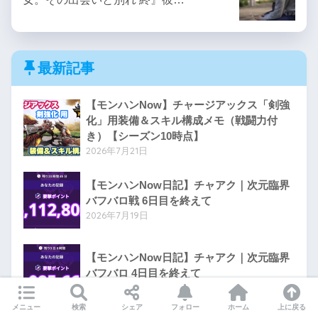
最新記事
【モンハンNow】チャージアックス「剣強
化」用装備＆スキル構成メモ（戦闘力付
き）【シーズン10時点】
2026年7月21日
【モンハンNow日記】チャアク｜次元臨界
バフバロ戦 6日目を終えて
2026年7月19日
【モンハンNow日記】チャアク｜次元臨界
バフバロ 4日目を終えて
2026年7月16日
メニュー
検索
シェア
フォロー
ホーム
上に戻る