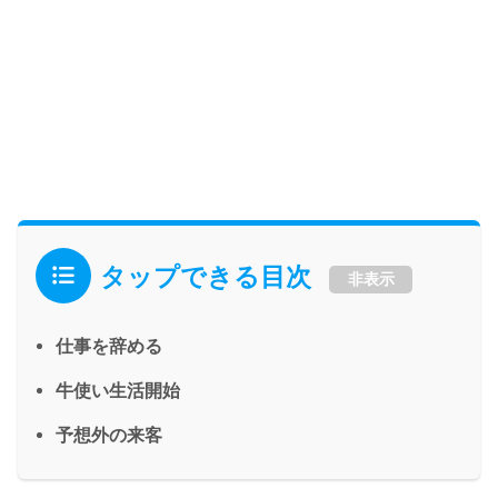
タップできる目次
非表示
仕事を辞める
牛使い生活開始
予想外の来客