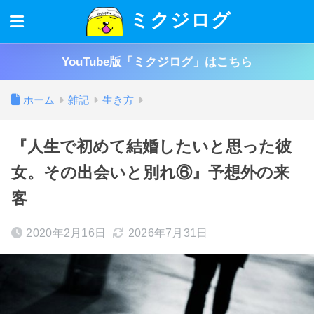
ミクジログ
YouTube版「ミクジログ」はこちら
ホーム
雑記
生き方
『人生で初めて結婚したいと思った彼
女。その出会いと別れ⑥』予想外の来
客
2020年2月16日
2026年7月31日