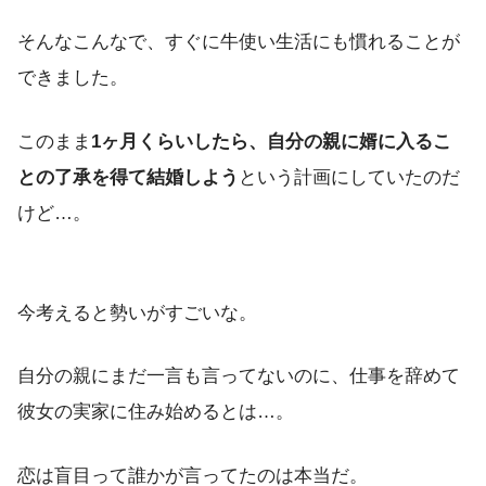
そんなこんなで、すぐに牛使い生活にも慣れることが
できました。
このまま
1ヶ月くらいしたら、自分の親に婿に入るこ
との了承を得て結婚しよう
という計画にしていたのだ
けど…。
今考えると勢いがすごいな。
自分の親にまだ一言も言ってないのに、仕事を辞めて
彼女の実家に住み始めるとは…。
恋は盲目って誰かが言ってたのは本当だ。