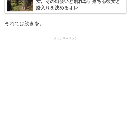
女。その出会いと別れ⑤』落ちる彼女と
婿入りを決めるオレ
それでは続きを。
スポンサーリンク