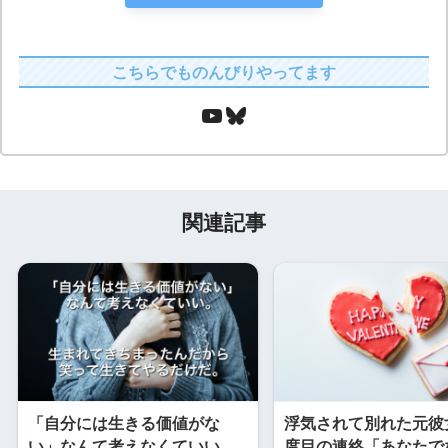
こちらでものんびりやってます
関連記事
「自分には生きる価値がな
浮気されて別れた元彼
い」なんて考えなくていい。
度目の連絡「あなたで