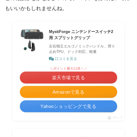
もいいかもしれませんね。
MystiForge ニンテンドースイッチ2
用 スプリットグリップ
左右独立エルゴノミックハンドル、滑り
止めTPU、ドック対応、軽量
口コミを見る
＼ポイント最大11倍！／
楽天市場で見る
Amazonで見る
Yahooショッピングで見る
ポチップ