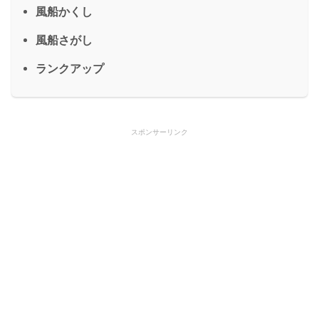
風船かくし
風船さがし
ランクアップ
スポンサーリンク