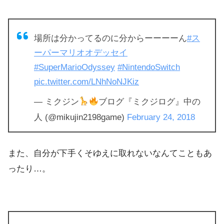
場所は分かってるのに分からーーーーん
#ス
ーパーマリオオデッセイ
#SuperMarioOdyssey
#NintendoSwitch
pic.twitter.com/LNhNoNJKiz
— ミクジン
ブログ『ミクジログ』中の
人 (@mikujin2198game)
February 24, 2018
また、自分が下手くそゆえに取れないなんてこともあ
ったり…。