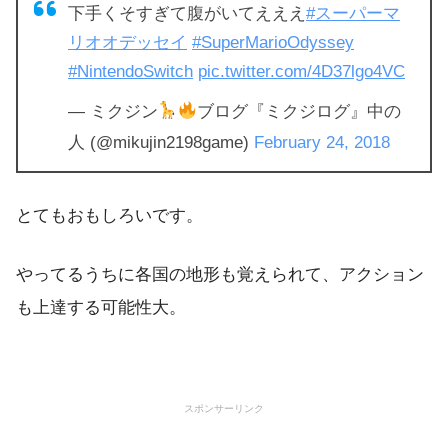
下手くそすぎて腹がいてえええ
#スーパーマ
リオオデッセイ
#SuperMarioOdyssey
#NintendoSwitch
pic.twitter.com/4D37lgo4VC
— ミクジン
ブログ『ミクジログ』中の
人 (@mikujin2198game)
February 24, 2018
とてもおもしろいです。
やってるうちに各国の地形も覚えられて、アクション
も上達する可能性大。
スポンサーリンク