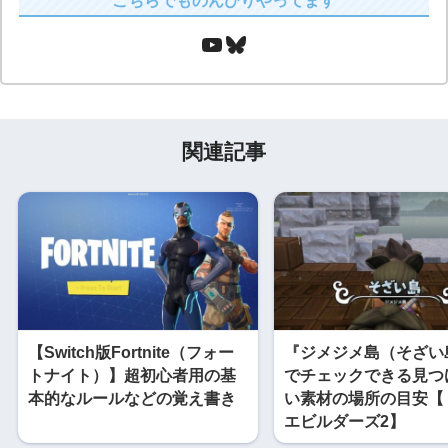
こちらでものんびりやってます
関連記事
【Switch版Fortnite（フォー
『ジメジメ島（そざい
トナイト）】超初心者用の基
でチェックできる見つ
本的なルールなどの覚え書き
い素材の場所の目安【
エビルダーズ2】