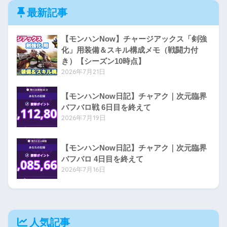
最新記事
【モンハンNow】チャージアックス「剣強
化」用装備＆スキル構成メモ（戦闘力付
き）【シーズン10時点】
2026年7月21日
【モンハンNow日記】チャアク｜次元臨界
バフバロ戦 6日目を終えて
2026年7月19日
【モンハンNow日記】チャアク｜次元臨界
バフバロ 4日目を終えて
2026年7月16日
人気記事