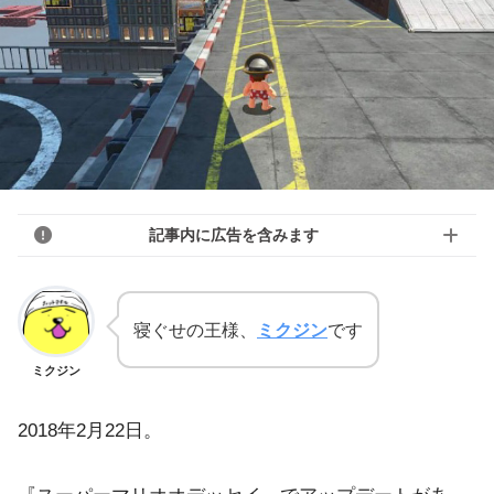
記事内に広告を含みます
寝ぐせの王様、
ミクジン
です
ミクジン
2018年2月22日。