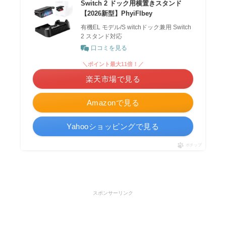
Switch 2 ドック用横置きスタンド
【2026新型】PhyiFlbey
有機EL モデル/S witchドック兼用 Switch
2 スタンド対応
口コミを見る
＼ポイント最大11倍！／
楽天市場で見る
Amazonで見る
Yahooショッピングで見る
ポチップ
スポンサーリンク