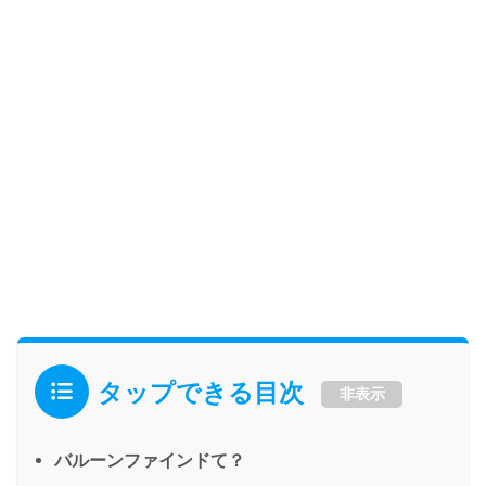
タップできる目次
非表示
バルーンファインドて？