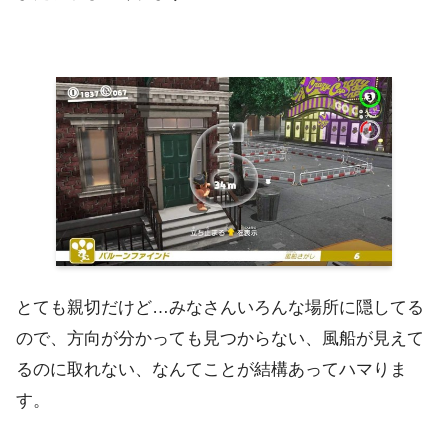
とても親切だけど…みなさんいろんな場所に隠してる
ので、方向が分かっても見つからない、風船が見えて
るのに取れない、なんてことが結構あってハマりま
す。