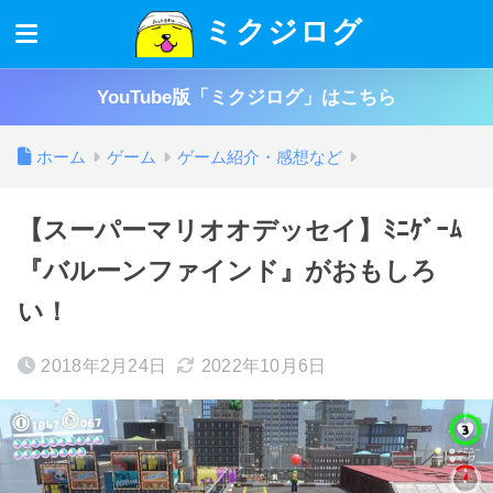
ミクジログ
YouTube版「ミクジログ」はこちら
ホーム
ゲーム
ゲーム紹介・感想など
【スーパーマリオオデッセイ】ﾐﾆｹﾞｰﾑ
『バルーンファインド』がおもしろ
い！
2018年2月24日
2022年10月6日