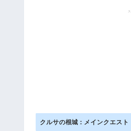
ス
クルサの根城：メインクエスト