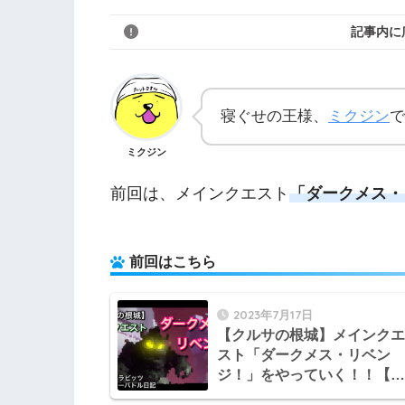
記事内に
寝ぐせの王様、
ミクジン
で
ミクジン
前回は、メインクエスト
「ダークメス・
前回はこちら
2023年7月17日
【クルサの根城】メインクエ
スト「ダークメス・リベン
ジ！」をやっていく！！【マ
リオラビッツ ギャラクシー