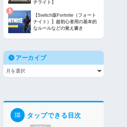
チライト】
3
【Switch版Fortnite（フォート
ナイト）】超初心者用の基本的
なルールなどの覚え書き
アーカイブ
タップできる目次