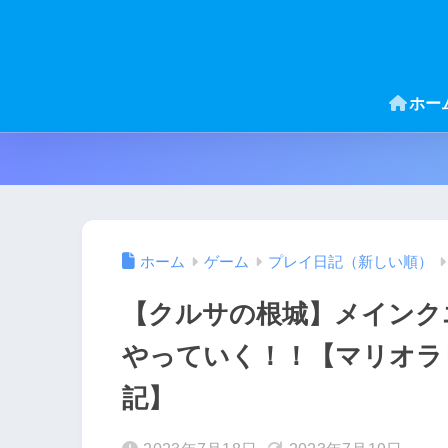
ホー
ホーム
ゲーム
プレイ日記（新しい順）
【クルサの根城】メインク
やっていく！！【マリオラ
記】