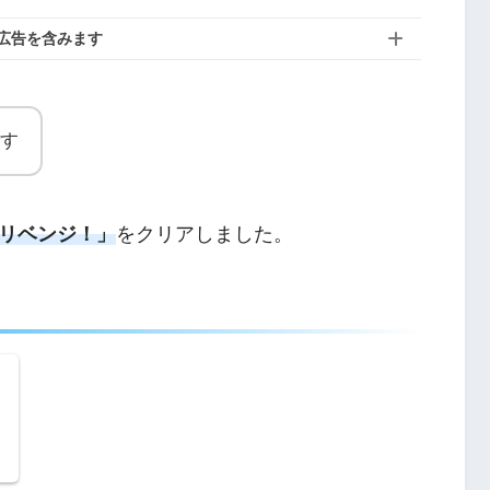
広告を含みます
す
リベンジ！」
をクリアしました。
バ