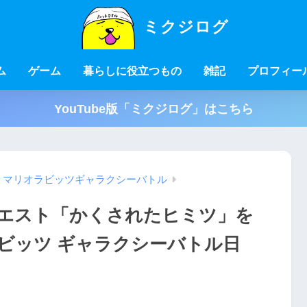
ミクジログ
ム
ゲーム
暮らしに役立つもの
雑記
プロフィー
YouTube版「ミクジログ」はこちら
マリオラビッツギャラクシーバトル
エスト「かくされたヒミツ」を
ビッツ ギャラクシーバトル日