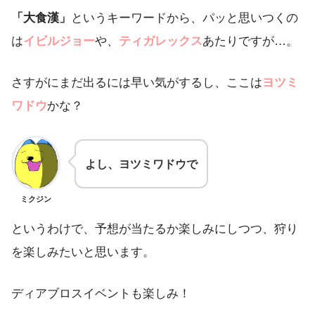
「大食漢」
というキーワードから、パッと思いつくの
は
イビルジョー
や、
ティガレックス
あたりですが…。
さすがにまだ出るには早い気がするし、ここは
ヨツミ
ワドウ
かな？
よし、ヨツミワドウで
ミクジン
というわけで、予想が当たるか楽しみにしつつ、狩り
を楽しみたいと思います。
ディアブロスイベントも楽しみ！