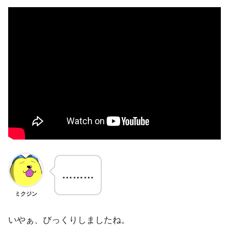
………
ミクジン
いやぁ、びっくりしましたね。