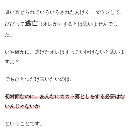
吸い寄せられていろいろされたあげく、ダウンして、
逃亡
びびって
（オレが）するとは思いませんでし
た。
いや確かに、逃げたオレはすっごい情けないと思いま
すよ？
でもひとつだけ言いたいのは、
初対面なのに、あんなにカカト落としを
する
必要
は
な
いんじゃないか
ということです。