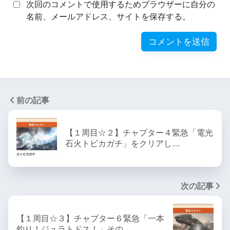
次回のコメントで使用するためブラウザーに自分の
名前、メールアドレス、サイトを保存する。
前の記事
【１周目☆２】チャプター４緊急「電光
石火トビカガチ」をクリアし…
次の記事
【１周目☆３】チャプター６緊急「一本
釣り！ジュラトドス！」その…