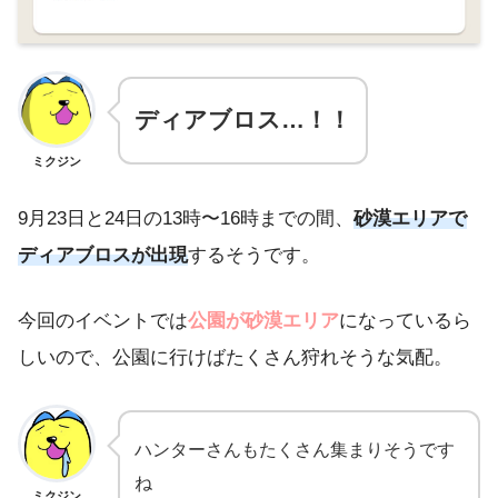
ディアブロス…！！
ミクジン
9月23日と24日の13時〜16時までの間、
砂漠エリアで
ディアブロスが出現
するそうです。
今回のイベントでは
公園が砂漠エリア
になっているら
しいので、公園に行けばたくさん狩れそうな気配。
ハンターさんもたくさん集まりそうです
ね
ミクジン