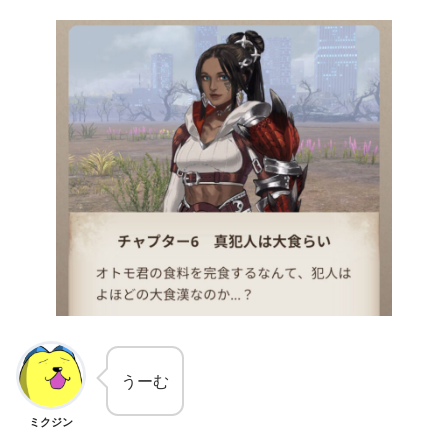
うーむ
ミクジン