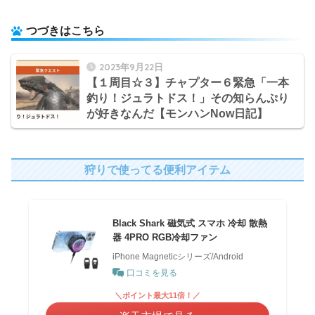
つづきはこちら
2023年9月22日
【１周目☆３】チャプター６緊急「一本
釣り！ジュラトドス！」その知らんぷり
が好きなんだ【モンハンNow日記】
狩りで使ってる便利アイテム
Black Shark 磁気式 スマホ 冷却 散熱
器 4PRO RGB冷却ファン
iPhone Magneticシリーズ/Android
口コミを見る
＼ポイント最大11倍！／