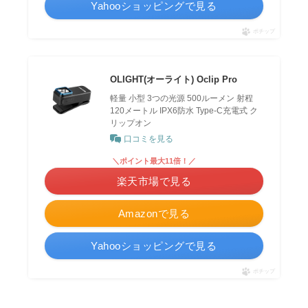
Yahooショッピングで見る
ポチップ
OLIGHT(オーライト) Oclip Pro
軽量 小型 3つの光源 500ルーメン 射程
120メートル IPX6防水 Type-C充電式 ク
リップオン
口コミを見る
＼ポイント最大11倍！／
楽天市場で見る
Amazonで見る
Yahooショッピングで見る
ポチップ