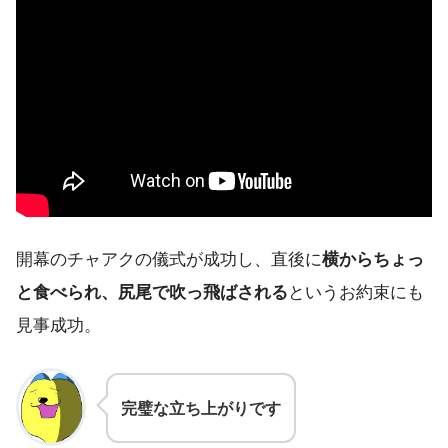
開幕のチャアクの儀式が成功し、直後に
横からちょっ
と食べられ、尻尾で吹っ飛ばされる
というお約束にも
見事成功。
完璧な立ち上がりです