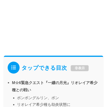
タップできる目次
非表示
M☆6緊急クエスト『一縷の月光』リオレイア希少
種との戦い
ポンポングルリン、ポン
リオレイア希少種も劫炎状態に