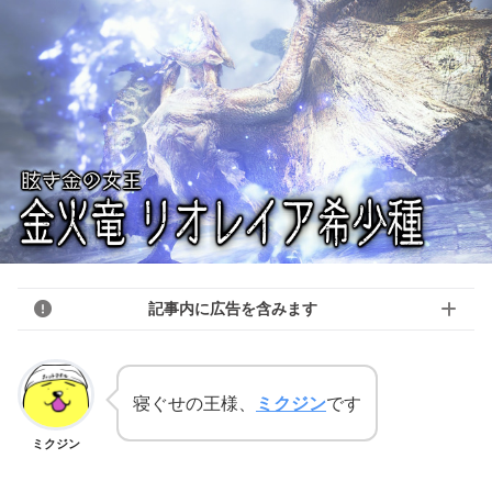
記事内に広告を含みます
寝ぐせの王様、
ミクジン
です
ミクジン