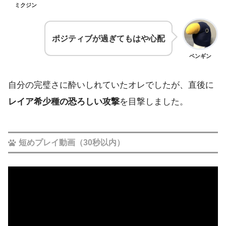
ミクジン
ポジティブが過ぎてもはや心配
ペンギン
自分の完璧さに酔いしれていたオレでしたが、直後に
レイア希少種の恐ろしい攻撃
を目撃しました。
短めプレイ動画（30秒以内）