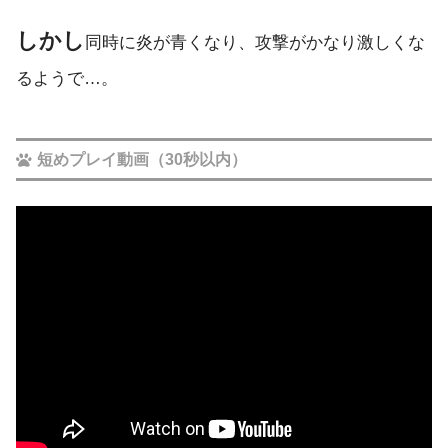
しかし
同時に炎が青くなり、攻撃がかなり激しくな
るようで…。
短めプレイ動画（30秒以内）