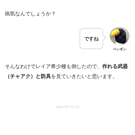
病気なんでしょうか？
ですね
ペンギン
そんなわけでレイア希少種も倒したので、
作れる武器
（チャアク）と防具
を見ていきたいと思います。
スポンサーリンク