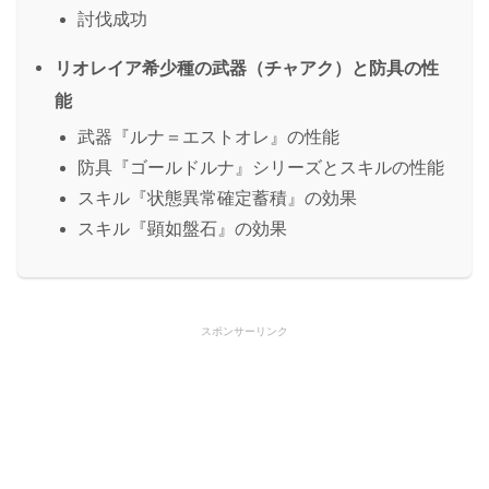
討伐成功
リオレイア希少種の武器（チャアク）と防具の性
能
武器『ルナ＝エストオレ』の性能
防具『ゴールドルナ』シリーズとスキルの性能
スキル『状態異常確定蓄積』の効果
スキル『顕如盤石』の効果
スポンサーリンク