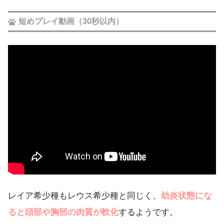
短めプレイ動画（30秒以内）
レイア希少種もレウス希少種と同じく、
劫炎状態にな
ると頭部や胸部の肉質が軟化
するようです。