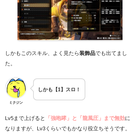
しかもこのスキル、よく見たら
装飾品
でも出てまし
た。
しかも【1】スロ！
ミクジン
Lv5まで上げると
「強咆哮」と「龍風圧」まで無効
に
なりますが、Lv3くらいでもかなり役立ちそうです。