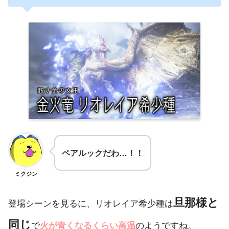
ペアルックだわ…！！
ミクジン
旦那様と
登場シーンを見るに、リオレイア希少種は
同じ
で
火が青くなるくらい高温
のようですね。