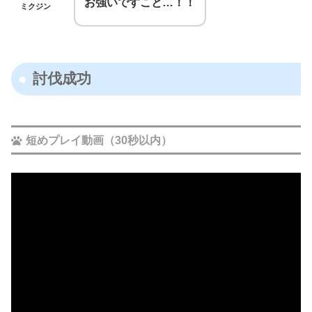
お強いですこと…！！
ミクジン
討伐成功
短めプレイ動画（30秒以内）