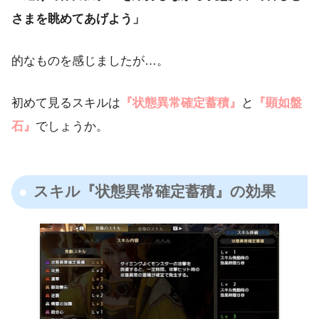
さまを眺めてあげよう」
的なものを感じましたが…。
初めて見るスキルは
『状態異常確定蓄積』
と
『顕如盤
石』
でしょうか。
スキル『状態異常確定蓄積』の効果