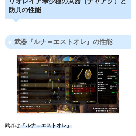
リオレイア希少種の武器（チャアク）と
防具の性能
武器『ルナ＝エストオレ』の性能
武器は
『ルナ＝エストオレ』