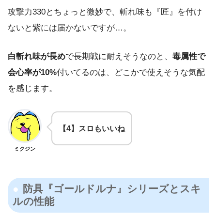
攻撃力330とちょっと微妙で、斬れ味も『匠』を付け
ないと紫には届かないですが…。
白斬れ味が長め
で長期戦に耐えそうなのと、
毒属性で
会心率が10%
付いてるのは、どこかで使えそうな気配
を感じます。
【4】スロもいいね
ミクジン
防具『ゴールドルナ』シリーズとスキ
ルの性能