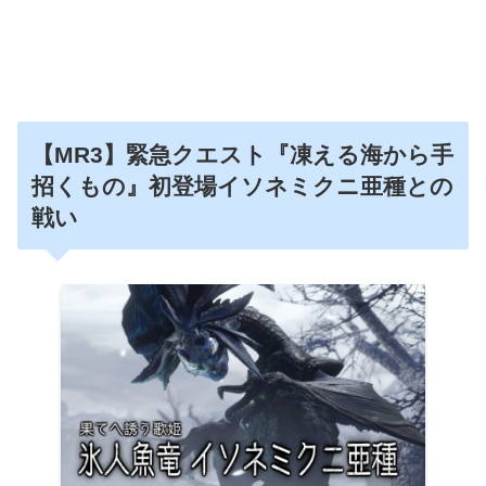
【MR3】緊急クエスト『凍える海から手
招くもの』初登場イソネミクニ亜種との
戦い