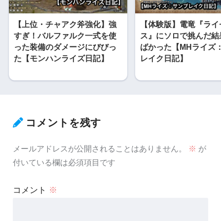
【上位・チャアク斧強化】強
【体験版】電竜『ライ
すぎ！バルファルク一式を使
ス』にソロで挑んだ結
った装備のダメージにびびっ
ばかった【MHライズ
た【モンハンライズ日記】
レイク日記】
コメントを残す
メールアドレスが公開されることはありません。
※
が
付いている欄は必須項目です
コメント
※