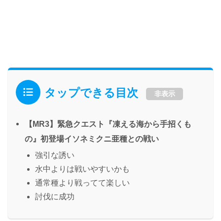
タップできる目次
非表示
【MR3】緊急クエスト『凍える海から手招くも
の』初登場イソネミクニ亜種との戦い
強引な誘い
水中よりは戦いやすいかも
通常種より戦ってて楽しい
討伐に成功