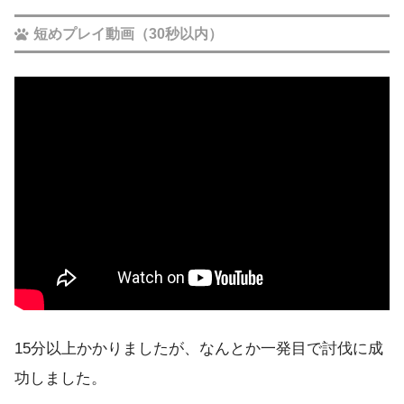
短めプレイ動画（30秒以内）
15分以上かかりましたが、なんとか一発目で討伐に成
功しました。