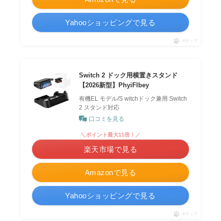
Yahooショッピングで見る
ポチップ
Switch 2 ドック用横置きスタンド
【2026新型】PhyiFlbey
有機EL モデル/S witchドック兼用 Switch
2 スタンド対応
口コミを見る
＼ポイント最大11倍！／
楽天市場で見る
Amazonで見る
Yahooショッピングで見る
ポチップ