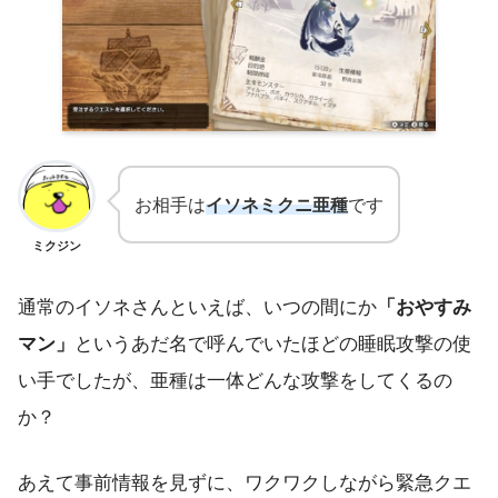
お相手は
イソネミクニ亜種
です
ミクジン
通常のイソネさんといえば、いつの間にか
「おやすみ
マン」
というあだ名で呼んでいたほどの睡眠攻撃の使
い手でしたが、亜種は一体どんな攻撃をしてくるの
か？
あえて事前情報を見ずに、ワクワクしながら緊急クエ