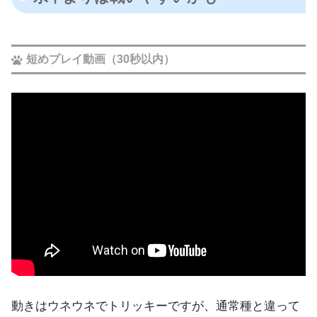
短めプレイ動画（30秒以内）
動きはウネウネでトリッキーですが、通常種と違って