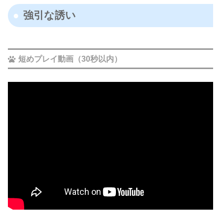
強引な誘い
短めプレイ動画（30秒以内）