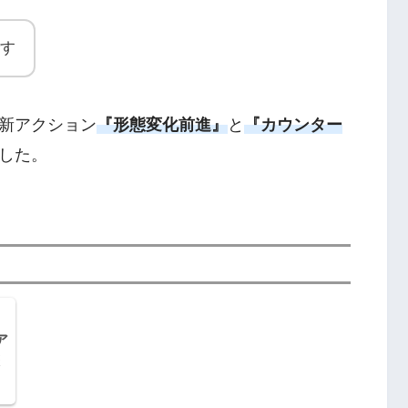
す
新アクション
『形態変化前進』
と
『カウンター
した。
ア