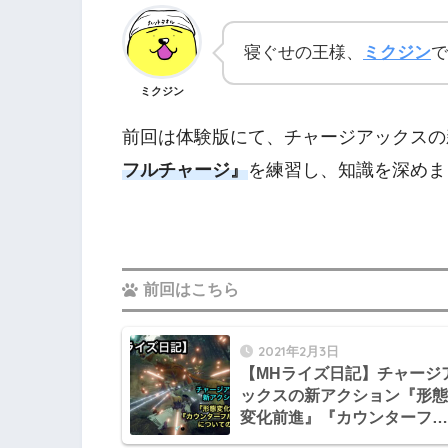
寝ぐせの王様、
ミクジン
で
ミクジン
前回は体験版にて、チャージアックスの
フルチャージ』
を練習し、知識を深めま
前回はこちら
2021年2月3日
【MHライズ日記】チャージ
ックスの新アクション『形態
変化前進』『カウンターフル
チャージ』についての基礎知