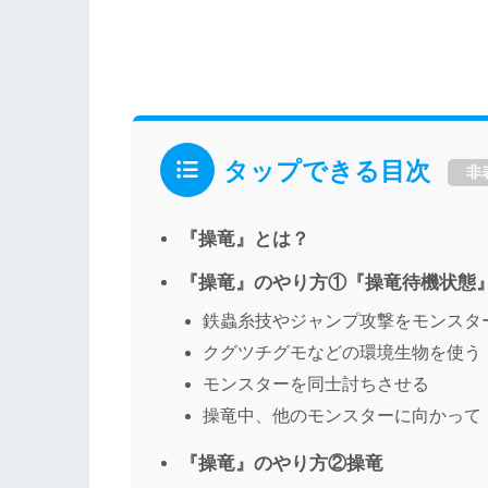
タップできる目次
非
『操竜』とは？
『操竜』のやり方①『操竜待機状態
鉄蟲糸技やジャンプ攻撃をモンスタ
クグツチグモなどの環境生物を使う
モンスターを同士討ちさせる
操竜中、他のモンスターに向かって
『操竜』のやり方②操竜