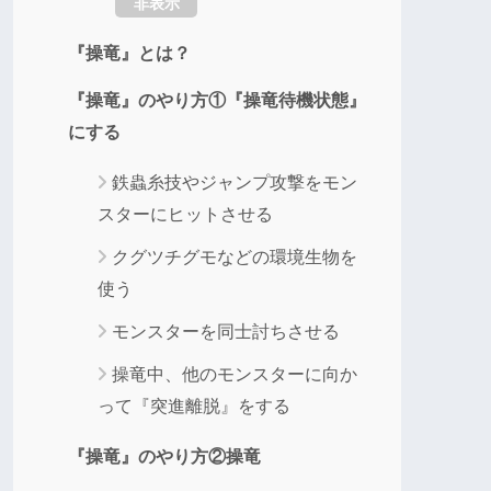
非表示
『操竜』とは？
『操竜』のやり方①『操竜待機状態』
にする
鉄蟲糸技やジャンプ攻撃をモン
スターにヒットさせる
クグツチグモなどの環境生物を
使う
モンスターを同士討ちさせる
操竜中、他のモンスターに向か
って『突進離脱』をする
『操竜』のやり方②操竜