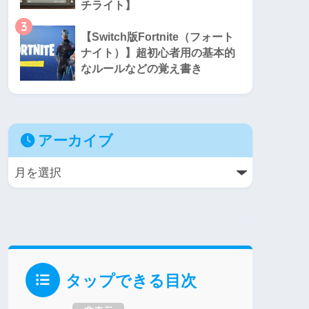
チライト】
3
【Switch版Fortnite（フォート
ナイト）】超初心者用の基本的
なルールなどの覚え書き
アーカイブ
タップできる目次