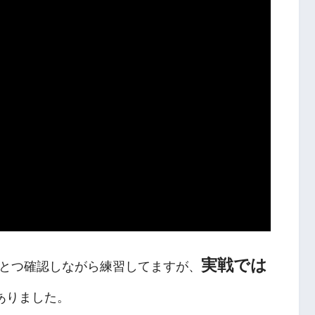
実戦では
とつ確認しながら練習してますが、
ありました。