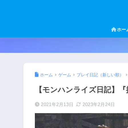
ホー
ホーム
ゲーム
プレイ日記（新しい順）
【モンハンライズ日記】『
2021年2月13日
2023年2月24日