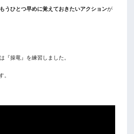
もうひとつ早めに覚えておきたいアクション
が
は『操竜』を練習しました。
ます。