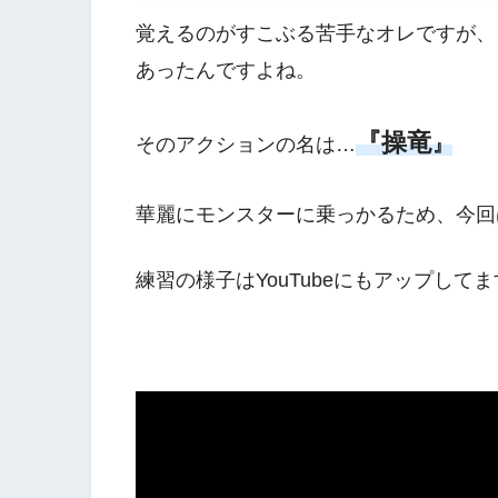
識【モンハンライズ体験版】
覚えるのがすこぶる苦手なオレですが、
あったんですよね。
『操竜
そのアクションの名は…
』
華麗にモンスターに乗っかるため、今回
練習の様子はYouTubeにもアップして