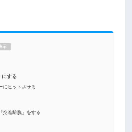
表示
』にする
ーにヒットさせる
『突進離脱』をする