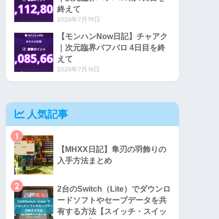
終えて
2026年7月19日
【モンハンNow日記】チャアク
｜次元臨界バフバロ 4日目を終
えて
2026年7月16日
人気記事
1
【MHXX日記】隼刃の羽飾りの
入手方法まとめ
2
2台のSwitch（Lite）でダウンロ
ードソフトやセーブデータを共
有する方法【スイッチ・スイッ