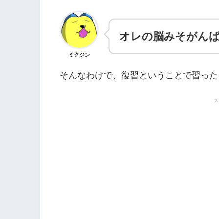
オレの脳みそがん
ミクジン
そんなわけで、復習ということで習った
ス