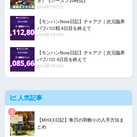
き）【シーズン10時点】
2026年7月21日
【モンハンNow日記】チャアク｜次元臨界
バフバロ戦 6日目を終えて
2026年7月19日
【モンハンNow日記】チャアク｜次元臨界
バフバロ 4日目を終えて
2026年7月16日
人気記事
1
【MHXX日記】隼刃の羽飾りの入手方法ま
とめ