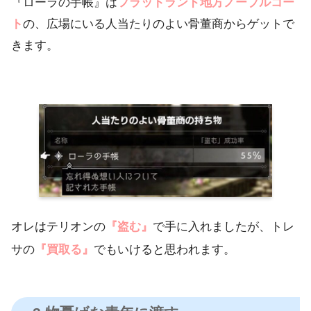
『ローラの手帳』は
フラットランド地方ノーブルコー
ト
の、広場にいる人当たりのよい骨董商からゲットで
きます。
オレはテリオンの
『盗む』
で手に入れましたが、トレ
サの
『買取る』
でもいけると思われます。