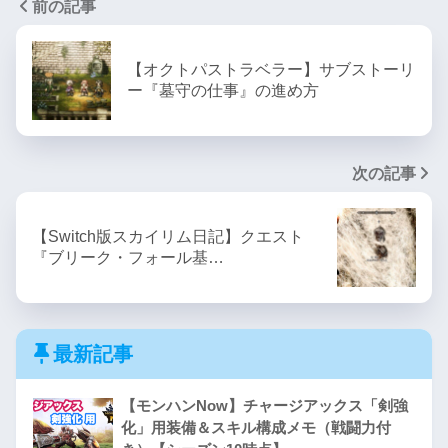
前の記事
【オクトパストラベラー】サブストーリ
ー『墓守の仕事』の進め方
次の記事
【Switch版スカイリム日記】クエスト
『ブリーク・フォール基…
最新記事
【モンハンNow】チャージアックス「剣強
化」用装備＆スキル構成メモ（戦闘力付