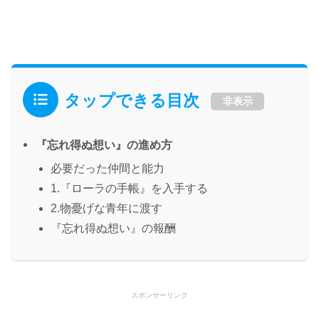
タップできる目次
非表示
『忘れ得ぬ想い』の進め方
必要だった仲間と能力
1.『ローラの手帳』を入手する
2.物憂げな青年に渡す
『忘れ得ぬ想い』の報酬
スポンサーリンク