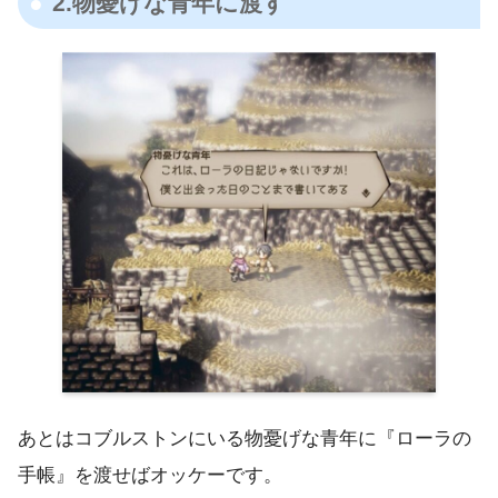
2.物憂げな青年に渡す
あとはコブルストンにいる物憂げな青年に『ローラの
手帳』を渡せばオッケーです。