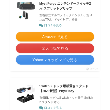
MystiForge ニンテンドースイッチ2
用 スプリットグリップ
左右独立エルゴノミックハンドル、滑り
止めTPU、ドック対応、軽量
口コミを見る
Amazonで見る
楽天市場で見る
Yahooショッピングで見る
ポチップ
Switch 2 ドック用横置きスタンド
【2026新型】PhyiFlbey
有機EL モデル/S witchドック兼用 Switch
2 スタンド対応
口コミを見る