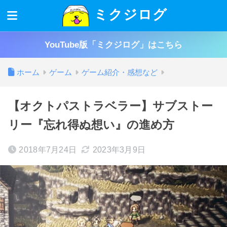
ミクジログ
YouTube版「ミクジログ」はこちら
ホーム
ゲーム
ゲーム紹介・感想など
【オクトパストラベラー】サブストー
リー『忘れ得ぬ想い』の進め方
2018年7月24日
2023年3月9日