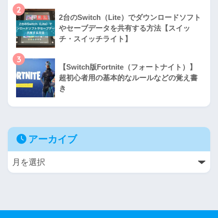
2
2台のSwitch（Lite）でダウンロードソフト
やセーブデータを共有する方法【スイッ
チ・スイッチライト】
3
【Switch版Fortnite（フォートナイト）】
超初心者用の基本的なルールなどの覚え書
き
アーカイブ