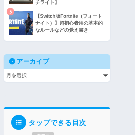
チライト】
3
【Switch版Fortnite（フォート
ナイト）】超初心者用の基本的
なルールなどの覚え書き
アーカイブ
タップできる目次