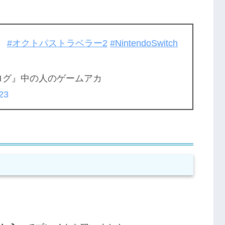
！
#オクトパストラベラー2
#NintendoSwitch
ログ』中の人のゲームアカ
23