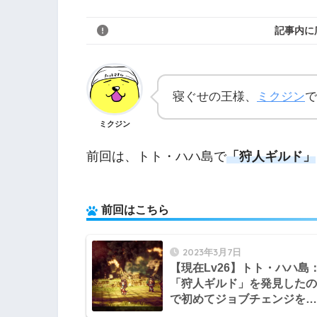
記事内に
寝ぐせの王様、
ミクジン
で
ミクジン
前回は、トト・ハハ島で
「狩人ギルド」
前回はこちら
2023年3月7日
【現在Lv26】トト・ハハ島
「狩人ギルド」を発見したの
で初めてジョブチェンジをし
てみる【オクトパストラベラ