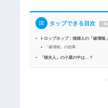
タップできる目次
非
トロップホップ：猫婦人の「破壊槌
「破壊槌」の効果
「猫夫人」の小屋の中は…？
ス