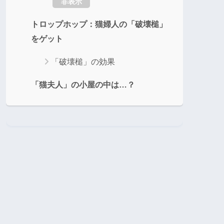
非表示
トロップホップ：猫婦人の「破壊槌」
をゲット
「破壊槌」の効果
「猫夫人」の小屋の中は…？