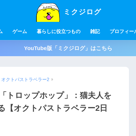
ミクジログ
ム
ゲーム
暮らしに役立つもの
雑記
プロフィー
YouTube版「ミクジログ」はこちら
オクトパストラベラー2
島「トロップホップ」：猫夫人を
る【オクトパストラベラー2日