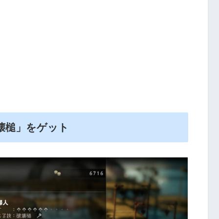
壊槌」をゲット