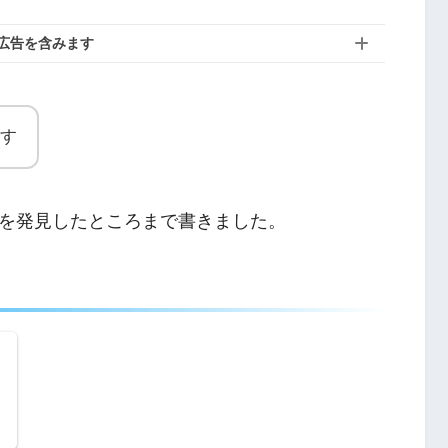
広告を含みます
す
を発見したところまで書きました。
：