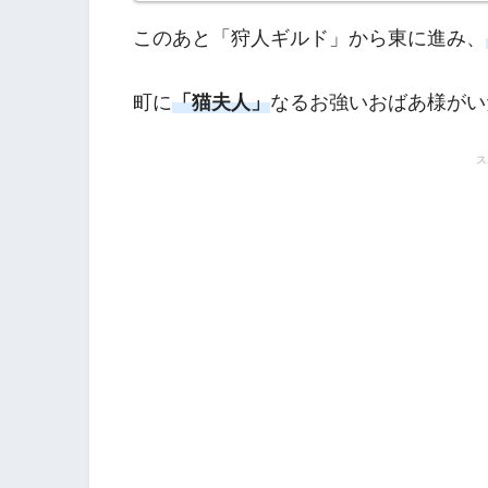
ー2初日記】
このあと「狩人ギルド」から東に進み、
町に
「猫夫人」
なるお強いおばあ様がい
ス