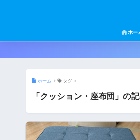
ホー
ホーム
タグ
「クッション・座布団」の記