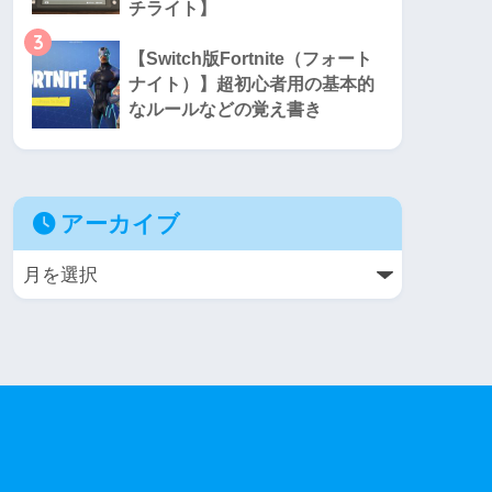
チライト】
3
【Switch版Fortnite（フォート
ナイト）】超初心者用の基本的
なルールなどの覚え書き
アーカイブ