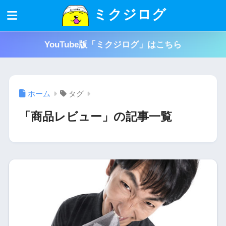
ミクジログ
YouTube版「ミクジログ」はこちら
ホーム
タグ
「商品レビュー」の記事一覧