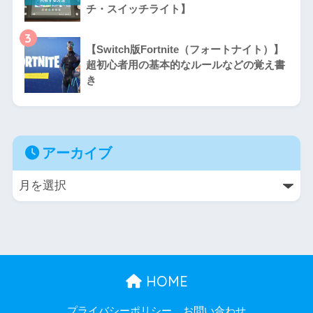
チ・スイッチライト】
3
【Switch版Fortnite（フォートナイト）】
超初心者用の基本的なルールなどの覚え書
き
アーカイブ
HOME
プライバシーポリシー
お問い合わせ