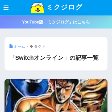
ミクジログ
YouTube版「ミクジログ」はこちら
ホーム
タグ
「Switchオンライン」の記事一覧