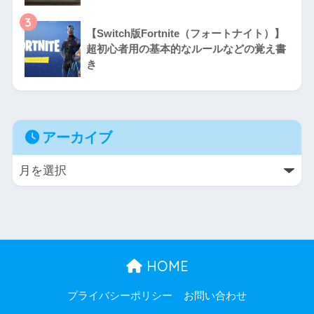
3
【Switch版Fortnite（フォートナイト）】
超初心者用の基本的なルールなどの覚え書
き
アーカイブ
HOME
プライバシーポリシー
お問い合わせ