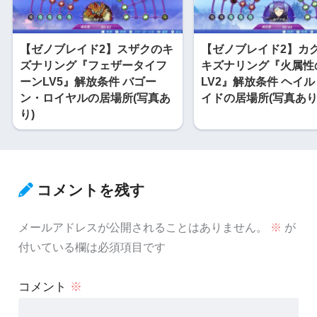
【ゼノブレイド2】スザクのキ
【ゼノブレイド2】カ
ズナリング『フェザータイフ
キズナリング『火属性
ーンLV5』解放条件 バゴー
LV2』解放条件 ヘイ
ン・ロイヤルの居場所(写真あ
イドの居場所(写真あり
り)
コメントを残す
メールアドレスが公開されることはありません。
※
が
付いている欄は必須項目です
コメント
※