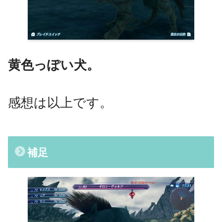
黄色っぽい犬。
感想は以上です。
補足