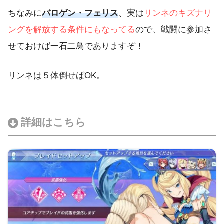
ちなみに
バロゲン・フェリス
、実は
リンネのキズナリ
ングを解放する条件にもなってる
ので、戦闘に参加さ
せておけば一石二鳥でありますぞ！
リンネは５体倒せばOK。
詳細はこちら