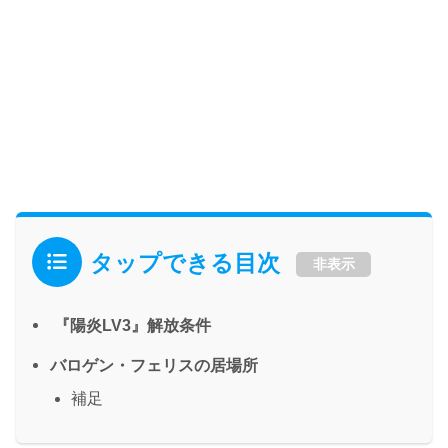
タップできる目次
非表示
『陽炎LV3』解放条件
バロゲン・フェリスの居場所
補足