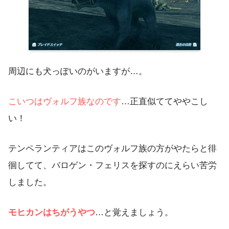
周辺にも犬っぽいのがいますが…。
こいつはヴォルフ族なのです
…正直似ててややこし
い！
テンペランティアはこのヴォルフ族の方がやたらと徘
徊してて、バロゲン・フェリスを探すのにえらい苦労
しました。
モヒカンはちがうやつ
…と覚えましょう。