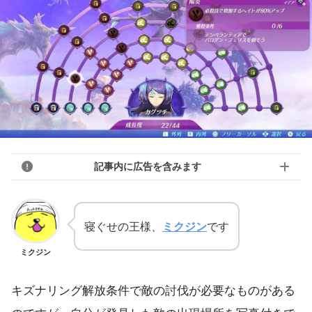
記事内に広告を含みます
寝ぐせの王様、
ミクジン
です
ミクジン
キズナリング解放条件で敵の討伐が必要なものがある