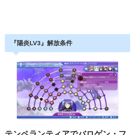
『陽炎LV3』解放条件
テンペランティアでバロゲン・フ