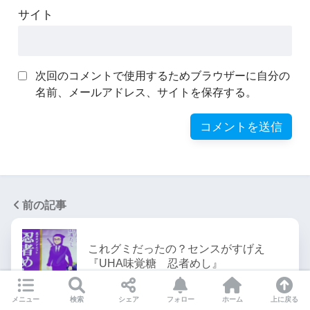
サイト
次回のコメントで使用するためブラウザーに自分の
名前、メールアドレス、サイトを保存する。
前の記事
これグミだったの？センスがすげえ
『UHA味覚糖 忍者めし』
メニュー
検索
シェア
フォロー
ホーム
上に戻る