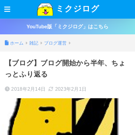
ミクジログ
YouTube版「ミクジログ」はこちら
ホーム
雑記
ブログ運営
【ブログ】ブログ開始から半年、ちょ
っとふり返る
2018年2月14日
2023年2月1日