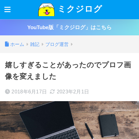
ミクジログ
YouTube版「ミクジログ」はこちら
ホーム
雑記
ブログ運営
嬉しすぎることがあったのでプロフ画
像を変えました
2018年6月17日
2023年2月1日