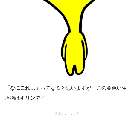
「なにこれ…」
ってなると思いますが、この黄色い生
き物は
キリン
です。
スポンサーリンク