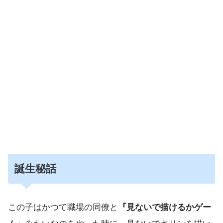
誕生秘話
この子はかつて職場の同僚と
『見ないで描けるかゲー