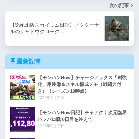
次の記事
【Switch版スカイリム日記】ノクターナ
ルのシャドウクローク…
最新記事
【モンハンNow】チャージアックス「剣強
化」用装備＆スキル構成メモ（戦闘力付
き）【シーズン10時点】
2026年7月21日
【モンハンNow日記】チャアク｜次元臨界
バフバロ戦 6日目を終えて
2026年7月19日