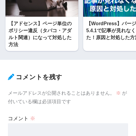
【アドセンス】ページ単位の
【WordPress】バー
ポリシー違反（タバコ・アダ
5.4.1で記事が見れな
ルト関連）になって対処した
た！原因と対処した方
方法
コメントを残す
メールアドレスが公開されることはありません。
※
が
付いている欄は必須項目です
コメント
※