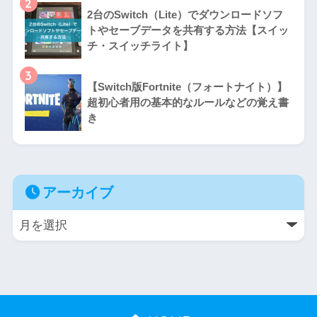
2
2台のSwitch（Lite）でダウンロードソフ
トやセーブデータを共有する方法【スイッ
チ・スイッチライト】
3
【Switch版Fortnite（フォートナイト）】
超初心者用の基本的なルールなどの覚え書
き
アーカイブ