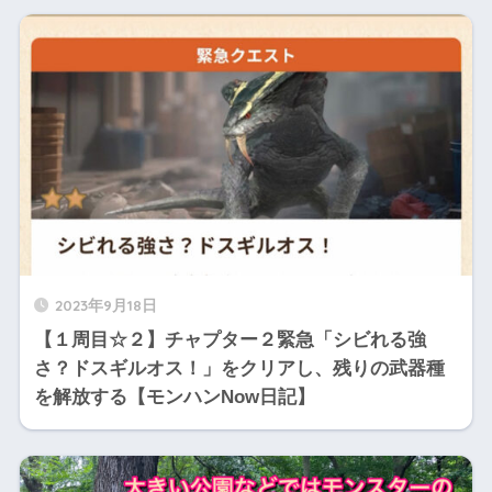
2023年9月18日
【１周目☆２】チャプター２緊急「シビれる強
さ？ドスギルオス！」をクリアし、残りの武器種
を解放する【モンハンNow日記】