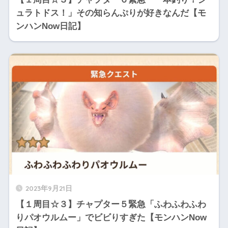
ュラトドス！」その知らんぷりが好きなんだ【モ
ンハンNow日記】
2023年9月21日
【１周目☆３】チャプター５緊急「ふわふわふわ
りパオウルムー」でビビりすぎた【モンハンNow