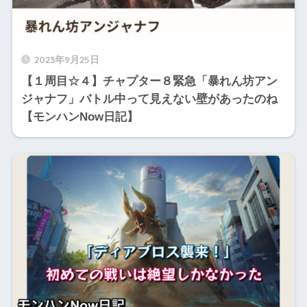
2023年9月25日
【１周目☆４】チャプター８緊急「暴れん坊アン
ジャナフ」バトル中って見えない壁があったのね
【モンハンNow日記】