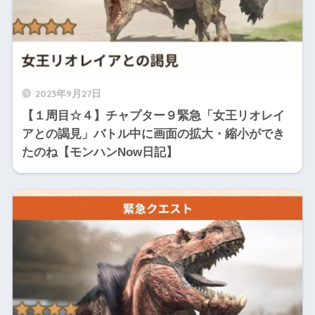
2023年9月27日
【１周目☆４】チャプター９緊急「女王リオレイ
アとの謁見」バトル中に画面の拡大・縮小ができ
たのね【モンハンNow日記】