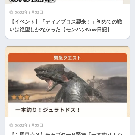
2023年9月23日
【イベント】「ディアブロス襲来！」初めての戦
いは絶望しかなかった【モンハンNow日記】
2023年9月22日
【１周目☆３】チャプター６緊急「一本釣り！ジ