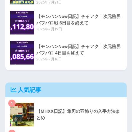
2026年7月21日
【モンハンNow日記】チャアク｜次元臨界
バフバロ戦 6日目を終えて
2026年7月19日
【モンハンNow日記】チャアク｜次元臨界
バフバロ 4日目を終えて
2026年7月16日
人気記事
1
【MHXX日記】隼刃の羽飾りの入手方法ま
とめ