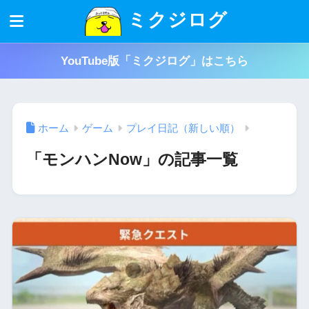
ミクジログ
YouTube版「ミクジログ」はこちら
ホーム
ゲーム
プレイ日記（新しい順）
「モンハンNow」の記事一覧