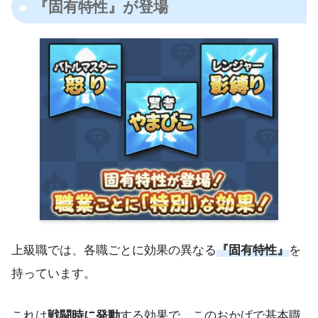
『固有特性』が登場
上級職では、各職ごとに効果の異なる
『固有特性』
を
持っています。
これは
戦闘時に発動
する効果で、このおかげで基本職