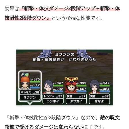
効果は
『斬撃・体技ダメージ2段階アップ＋斬撃・体
技耐性2段階ダウン』
という極端な性能です。
『斬撃・体技耐性が2段階ダウン』なので、
敵の呪文
攻撃で受けるダメージは変わらない
様子です。