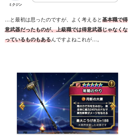
ミクジン
…と最初は思ったのですが、よく考えると
基本職で得
意武器だったものが、上級職では得意武器じゃなくな
っているものもある
んですよねこれが…。