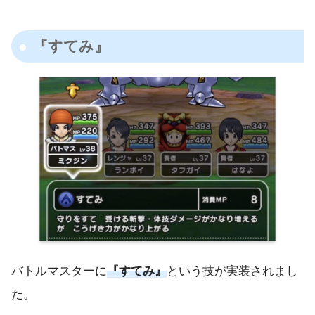
『すてみ』
バトルマスターに
『すてみ』
という技が実装されまし
た。