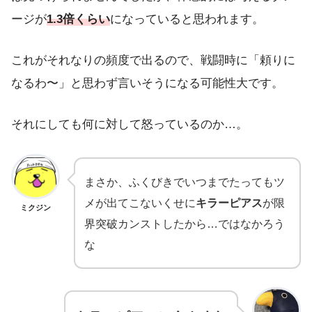
ージが
1.3倍くらい
になっていると思われます。
これがそれなりの頻度で出るので、戦闘時に「頼りに
なるわ〜」と思わず言いそうになる可能性大です。
それにしても何に対して怒っているのか…。
まさか、ふくびきでいつまでたってもツ
メが出てこないくせに
キラーピアス
が限
ミクジン
界突破カンストしたから…ではなかろう
な