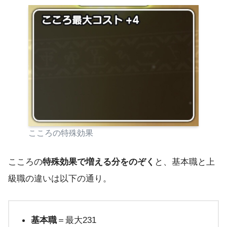
こころの特殊効果
こころの
特殊効果で増える分をのぞく
と、基本職と上
級職の違いは以下の通り。
基本職
＝最大231