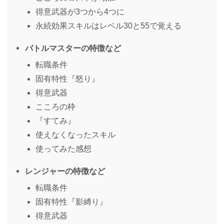
得意武器が3つから4つに
永続効果スキルはレベル30と55で覚える
バトルマスターの特徴など
転職条件
固有特性『怒り』
得意武器
こころの枠
『すてみ』
使えなくなったスキル
使ってみた感想
レンジャーの特徴など
転職条件
固有特性『影縛り』
得意武器