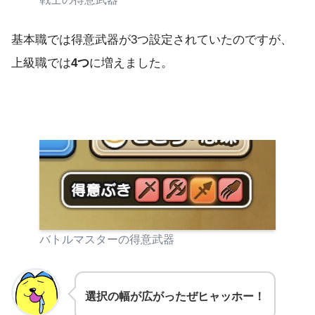
基本職では得意武器が3つ設定されていたのですが、
上級職では
4つ
に増えました。
バトルマスターの得意武器
選択の幅が広がったぜヒャッホー！