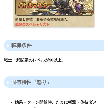
転職条件
戦士・武闘家のレベルが50以上。
固有特性『怒り』
効果＝ターン開始時、たまに斬撃・体技ダメ