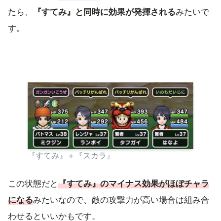
たら、
『すてみ』と同時に効果が発揮される
みたいで
す。
『すてみ』＋『スカラ』
この状態だと
『すてみ』のマイナス効果がほぼチャラ
になる
みたいなので、敵の攻撃力が高い場合は組み合
わせるといいかもです。