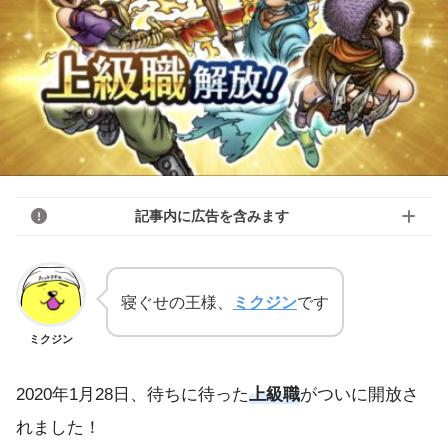
記事内に広告を含みます
寝ぐせの王様、
ミクジン
です
ミクジン
2020年1月28日、待ちに待った
上級職
がついに開放さ
れました！