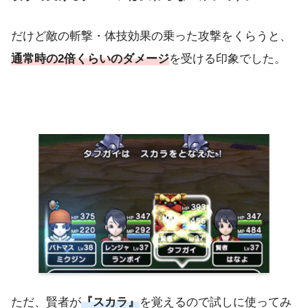
だけど敵の斬撃・体技効果の乗った攻撃をくらうと、
通常時の2倍くらいのダメージ
を受ける印象でした。
ただ、賢者が
『スカラ』
を覚えるので試しに使ってみ