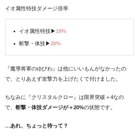
イオ属性特技ダメージ倍率
イオ属性特技▶︎
19%
斬撃・体技▶︎
20%
『魔導将軍のゆびわ』は他にいいもんがなかったの
で、とりあえず攻撃力を上げたくて付けました。
ちなみに『クリスタルクロー』は限界突破＋4なの
で、
斬撃・体技ダメージが＋20%
の状態です。
…あれ、ちょっと待って？