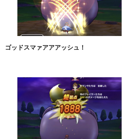
ゴッドスマァアアアッシュ！