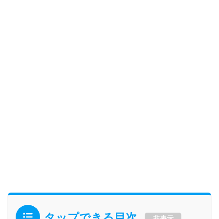
タップできる目次
非表示