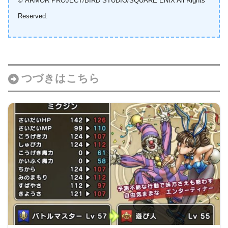
© ARMOR PROJECT/BIRD STUDIO/SQUARE ENIX All Rights
Reserved.
つづきはこちら