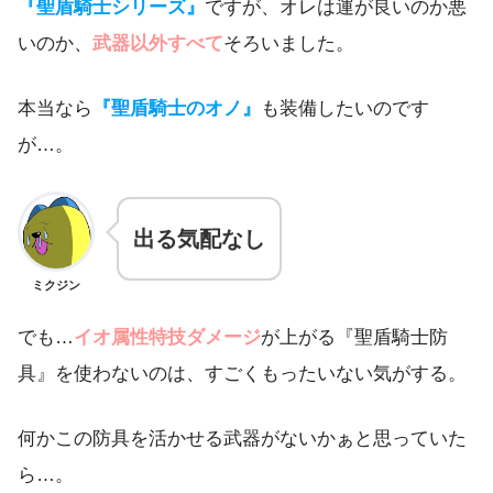
『聖盾騎士シリーズ』
ですが、オレは運が良いのか悪
いのか、
武器以外すべて
そろいました。
本当なら
『聖盾騎士のオノ』
も装備したいのです
が…。
出る気配なし
ミクジン
でも…
イオ属性特技ダメージ
が上がる『聖盾騎士防
具』を使わないのは、すごくもったいない気がする。
何かこの防具を活かせる武器がないかぁと思っていた
ら…。