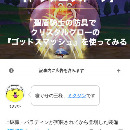
記事内に広告を含みます
寝ぐせの王様、
ミクジン
です
ミクジン
上級職・パラディンが実装されてから登場した装備