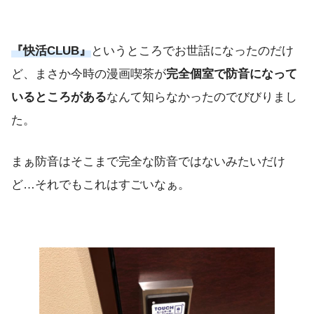
『快活CLUB』
というところでお世話になったのだけ
ど、まさか今時の漫画喫茶が
完全個室で防音になって
いるところがある
なんて知らなかったのでびびりまし
た。
まぁ防音はそこまで完全な防音ではないみたいだけ
ど…それでもこれはすごいなぁ。