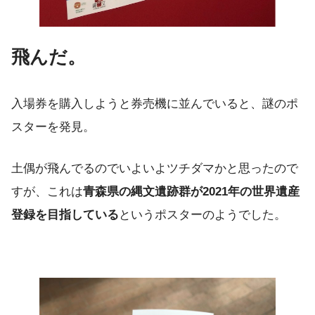
飛んだ。
入場券を購入しようと券売機に並んでいると、謎のポ
スターを発見。
土偶が飛んでるのでいよいよツチダマかと思ったので
すが、これは
青森県の縄文遺跡群が2021年の世界遺産
登録を目指している
というポスターのようでした。