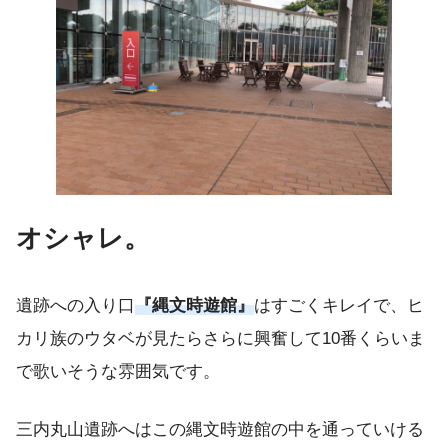
オシャレ。
遺跡への入り口
『縄文時遊館』
はすごくキレイで、ヒ
カリ族のウタベが見たらさらに興奮して10番くらいま
で歌いそうな雰囲気です。
三内丸山遺跡へはこの縄文時遊館の中を通っていける