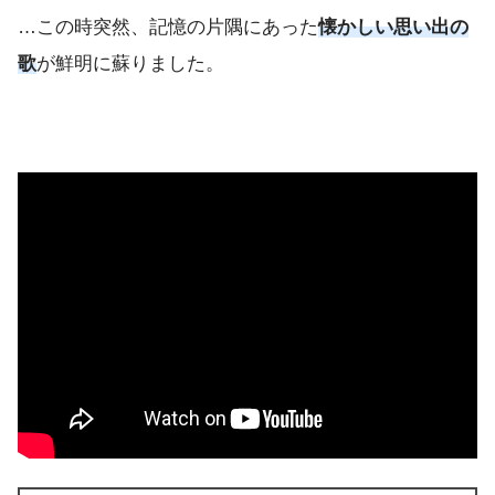
…この時突然、記憶の片隅にあった
懐かしい思い出の
歌
が鮮明に蘇りました。