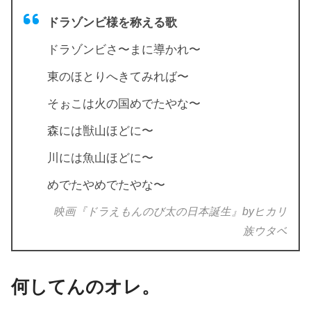
ドラゾンビ様を称える歌
ドラゾンビさ〜まに導かれ〜
東のほとりへきてみれば〜
そぉこは火の国めでたやな〜
森には獣山ほどに〜
川には魚山ほどに〜
めでたやめでたやな〜
映画『ドラえもんのび太の日本誕生』byヒカリ
族ウタベ
何してんのオレ。