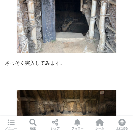
さっそく突入してみます。
メニュー
検索
シェア
フォロー
ホーム
上に戻る