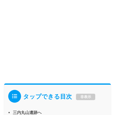
タップできる目次
非表示
三内丸山遺跡へ