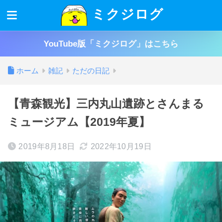
ミクジログ
YouTube版「ミクジログ」はこちら
ホーム
雑記
ただの日記
【青森観光】三内丸山遺跡とさんまる
ミュージアム【2019年夏】
2019年8月18日
2022年10月19日