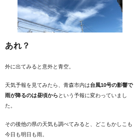
あれ？
外に出てみると意外と青空。
天気予報を見てみたら、青森市内は
台風10号の影響で
雨が降るのは昼頃から
という予報に変わっていまし
た。
その後他の県の天気も調べてみると、どこもかしこも
今日も明日も雨。