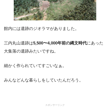
館内には遺跡のジオラマがありました。
三内丸山遺跡は
5,500〜4,000年前の縄文時代
にあった
大集落の遺跡みたいですね。
細かく作られていてすごいなぁ。
みんなどんな暮らしをしていたんだろう。
スポンサーリンク