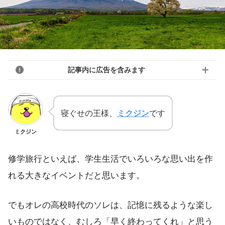
記事内に広告を含みます
寝ぐせの王様、
ミクジン
です
ミクジン
修学旅行といえば、学生生活でいろいろな思い出を作
れる大きなイベントだと思います。
でもオレの高校時代のソレは、記憶に残るような楽し
いものではなく、むしろ「早く終わってくれ」と思う