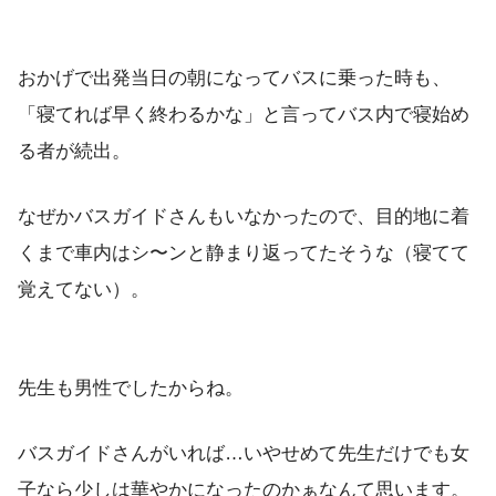
おかげで出発当日の朝になってバスに乗った時も、
「寝てれば早く終わるかな」と言ってバス内で寝始め
る者が続出。
なぜかバスガイドさんもいなかったので、目的地に着
くまで車内はシ〜ンと静まり返ってたそうな（寝てて
覚えてない）。
先生も男性でしたからね。
バスガイドさんがいれば…いやせめて先生だけでも女
子なら少しは華やかになったのかぁなんて思います。