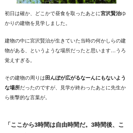
初日は確か、どこかで昼食を取ったあとに
宮沢賢治
ゆ
かりの建物を見学しました。
建物の中に宮沢賢治が生きていた当時の何かしらの建
物がある、というような場所だったと思います…うろ
覚えすぎる。
その建物の周りは
田んぼが広がるなーんにもないよう
な場所
だったのですが、見学が終わったあとに先生か
ら衝撃的な言葉が。
「ここから3時間は自由時間だ。3時間後、こ