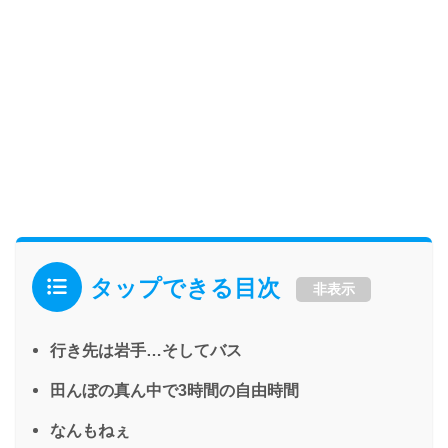
タップできる目次
非表示
行き先は岩手…そしてバス
田んぼの真ん中で3時間の自由時間
なんもねぇ