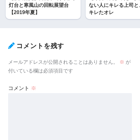
灯台と寒風山の回転展望台
ない人にキレる上司と
【2019年夏】
キレたオレ
コメントを残す
メールアドレスが公開されることはありません。
※
が
付いている欄は必須項目です
コメント
※