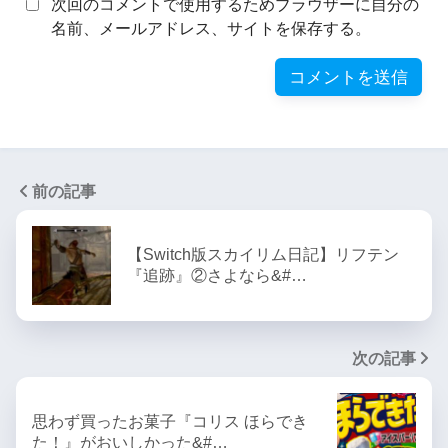
次回のコメントで使用するためブラウザーに自分の
名前、メールアドレス、サイトを保存する。
前の記事
【Switch版スカイリム日記】リフテン
『追跡』②さよなら&#…
次の記事
思わず買ったお菓子『コリス ほらでき
た！』がおいしかった&#…