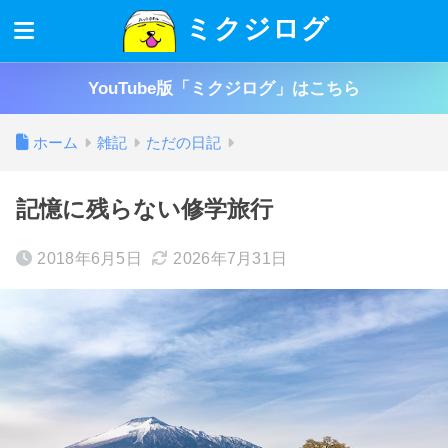
ミクジログ
YouTube版「ミクジログ」はこちら
ホーム
雑記
ただの日記
記憶に残らない修学旅行
2018年6月5日
2026年7月31日