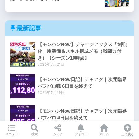
最新記事
【モンハンNow】チャージアックス「剣強
化」用装備＆スキル構成メモ（戦闘力付
き）【シーズン10時点】
2026年7月21日
【モンハンNow日記】チャアク｜次元臨界
バフバロ戦 6日目を終えて
2026年7月19日
【モンハンNow日記】チャアク｜次元臨界
バフバロ 4日目を終えて
2026年7月16日
メニュー
検索
シェア
フォロー
ホーム
上に戻る