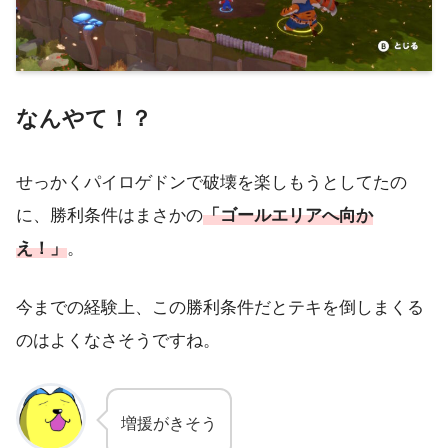
なんやて！？
せっかくパイロゲドンで破壊を楽しもうとしてたの
に、勝利条件はまさかの
「ゴールエリアへ向か
え！」
。
今までの経験上、この勝利条件だとテキを倒しまくる
のはよくなさそうですね。
増援がきそう