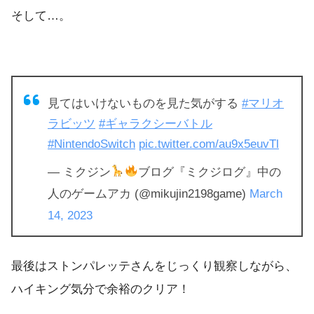
そして…。
見てはいけないものを見た気がする
#マリオ
ラビッツ
#ギャラクシーバトル
#NintendoSwitch
pic.twitter.com/au9x5euvTl
— ミクジン
ブログ『ミクジログ』中の
人のゲームアカ (@mikujin2198game)
March
14, 2023
最後はストンパレッテさんをじっくり観察しながら、
ハイキング気分で余裕のクリア！