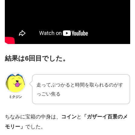
結果は6回目でした。
走ってぶつかると時間を取られるのがす
っごい焦る
ミクジン
ちなみに宝箱の中身は、
コイン
と
「ガザーイ百景のメ
モリー」
でした。