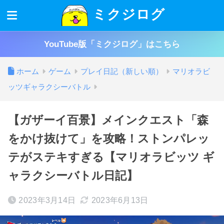
ミクジログ
YouTube版「ミクジログ」はこちら
ホーム
ゲーム
プレイ日記（新しい順）
マリオラビ
ッツギャラクシーバトル
【ガザーイ百景】メインクエスト「森
をかけ抜けて」を攻略！ストンパレッ
テがステキすぎる【マリオラビッツ ギ
ャラクシーバトル日記】
2023年3月14日
2023年6月13日