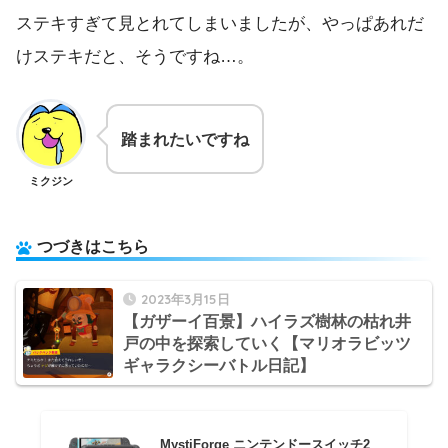
ステキすぎて見とれてしまいましたが、やっぱあれだ
けステキだと、そうですね…。
踏まれたいですね
ミクジン
つづきはこちら
2023年3月15日
【ガザーイ百景】ハイラズ樹林の枯れ井
戸の中を探索していく【マリオラビッツ
ギャラクシーバトル日記】
MystiForge ニンテンドースイッチ2