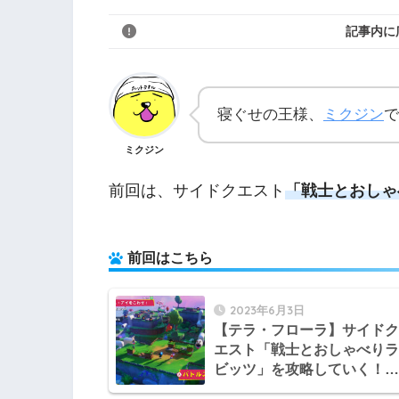
記事内に
寝ぐせの王様、
ミクジン
で
ミクジン
前回は、サイドクエスト
「戦士とおしゃ
前回はこちら
2023年6月3日
【テラ・フローラ】サイドク
エスト「戦士とおしゃべりラ
ビッツ」を攻略していく！
【マリオラビッツ ギャラク