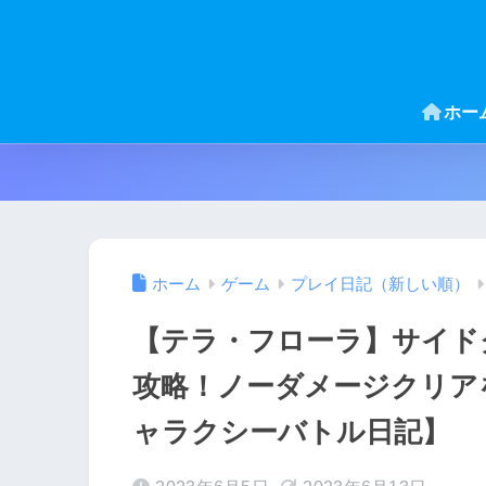
ホー
ホーム
ゲーム
プレイ日記（新しい順）
【テラ・フローラ】サイド
攻略！ノーダメージクリア
ャラクシーバトル日記】