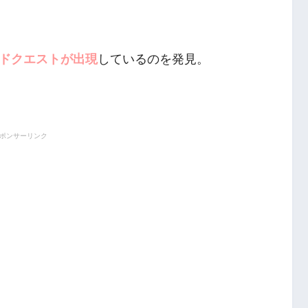
ドクエストが出現
しているのを発見。
ポンサーリンク