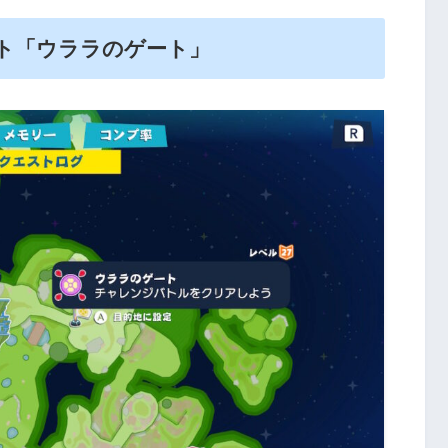
ト「ウララのゲート」