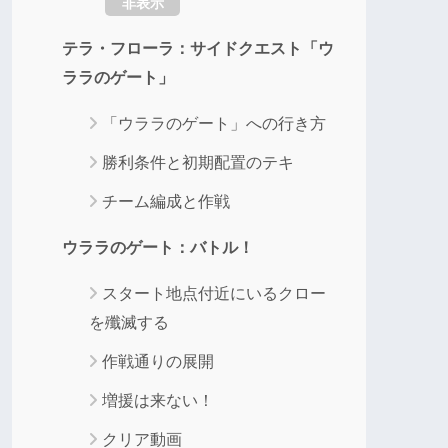
非表示
テラ・フローラ：サイドクエスト「ウ
ララのゲート」
「ウララのゲート」への行き方
勝利条件と初期配置のテキ
チーム編成と作戦
ウララのゲート：バトル！
スタート地点付近にいるクロー
を殲滅する
作戦通りの展開
増援は来ない！
クリア動画