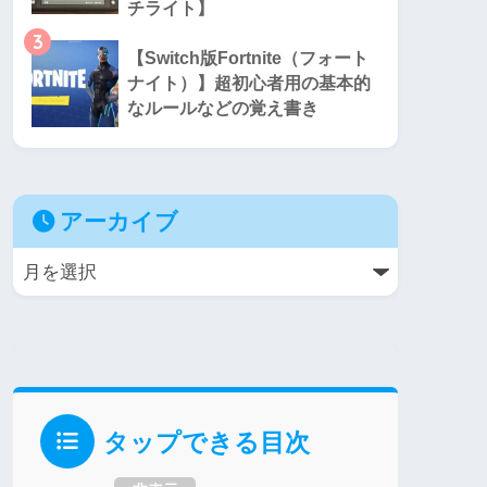
チライト】
3
【Switch版Fortnite（フォート
ナイト）】超初心者用の基本的
なルールなどの覚え書き
アーカイブ
タップできる目次