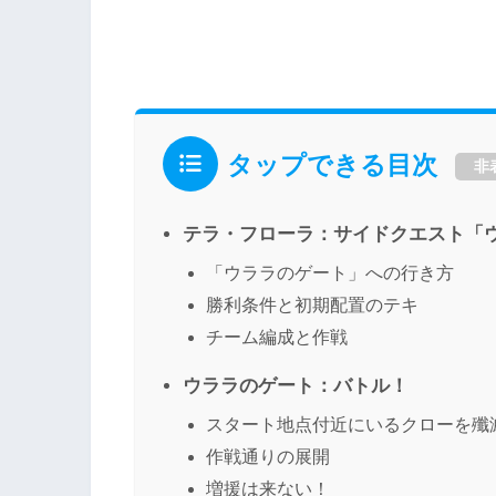
タップできる目次
非
テラ・フローラ：サイドクエスト「
「ウララのゲート」への行き方
勝利条件と初期配置のテキ
チーム編成と作戦
ウララのゲート：バトル！
スタート地点付近にいるクローを殲
作戦通りの展開
増援は来ない！