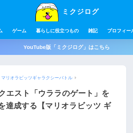
ミクジログ
ム
ゲーム
暮らしに役立つもの
雑記
プロフィー
YouTube版「ミクジログ」はこちら
マリオラビッツギャラクシーバトル
クエスト「ウララのゲート」を
を達成する【マリオラビッツ ギ