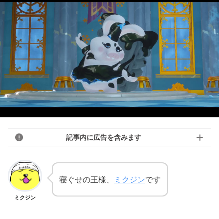
記事内に広告を含みます
寝ぐせの王様、
ミクジン
です
ミクジン