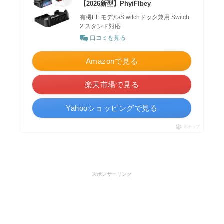
【2026新型】PhyiFlbey
有機EL モデル/S witchドック兼用 Switch
2 スタンド対応
口コミを見る
Amazonで見る
楽天市場で見る
Yahooショッピングで見る
ポチップ
スポンサーリンク