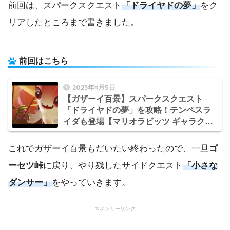
前回は、スパークスクエスト
「ドライヤドの夢」
をク
リアしたところまで書きました。
前回はこちら
2023年4月5日
【ガザーイ百景】スパークスクエスト
「ドライヤドの夢」を攻略！テンペスラ
イダも登場【マリオラビッツ ギャラクシ
ーバトル日記】
これでガザーイ百景もだいたい終わったので、一旦
ゴ
ーセツ峠
に戻り、やり残したサイドクエスト
「小さな
ダンサー」
をやっていきます。
スポンサーリンク