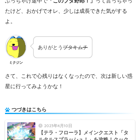
ぶっちゃけ途中で
「このブタ野郎！」
って言っちゃっ
たけど、おかげでオレ、少しは成長できた気がする
よ。
ありがとう
ブタキムチ
ミクジン
さて、これで心残りはなくなったので、次は新しい惑
星に行ってみようかな！
つづきはこちら
2023年4月10日
【テラ・フローラ】メインクエスト「タ
ルタルスプラッシュ！」を攻略！クック