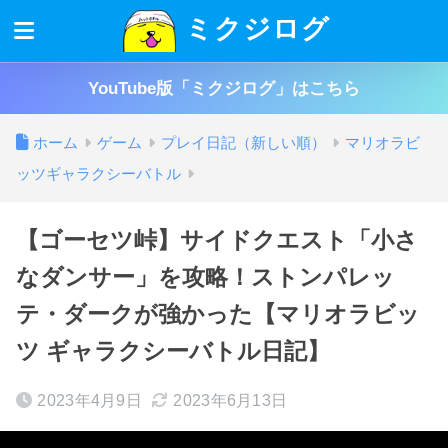
ミクジログ
YouTube版「ミクジログ」はこちら
ホーム
ゲーム
プレイ日記（新しい順）
マリオラビ
ッツギャラクシーバトル
【ゴーセツ峠】サイドクエスト「小さ
なダンサー」を攻略！ストンパレッ
テ・ダークが強かった【マリオラビッ
ツ ギャラクシーバトル日記】
2023年4月9日
2023年6月13日