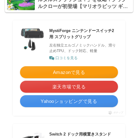
ルクローが初登場【マリオラビッツ ギャ
ラクシーバトル日記】
MystiForge ニンテンドースイッチ2
用 スプリットグリップ
左右独立エルゴノミックハンドル、滑り
止めTPU、ドック対応、軽量
口コミを見る
Amazonで見る
楽天市場で見る
Yahooショッピングで見る
ポチップ
Switch 2 ドック用横置きスタンド