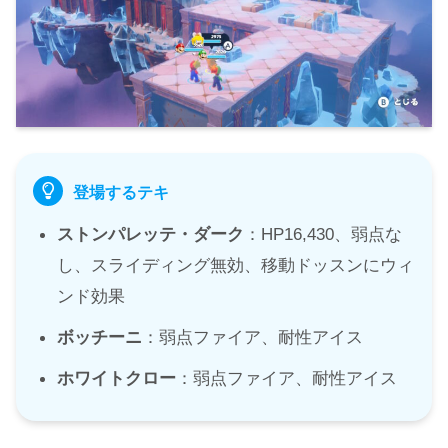
登場するテキ
ストンパレッテ・ダーク
：HP16,430、弱点な
し、スライディング無効、移動ドッスンにウィ
ンド効果
ボッチーニ
：弱点ファイア、耐性アイス
ホワイトクロー
：弱点ファイア、耐性アイス