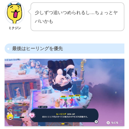
少しずつ追いつめられるし…ちょっとヤ
バいかも
ミクジン
最後はヒーリングを優先