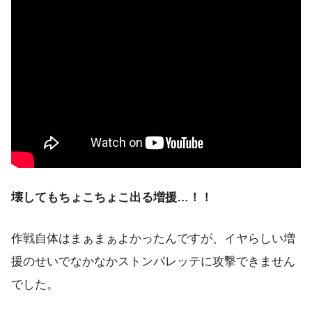
壊してもちょこちょこ出る増援…！！
作戦自体はまぁまぁよかったんですが、イヤらしい増
援のせいでなかなかストンパレッテに攻撃できません
でした。