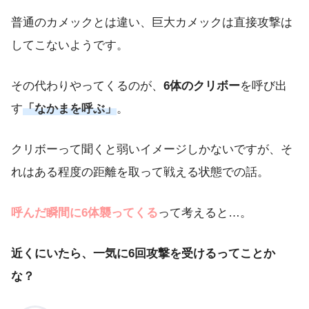
普通のカメックとは違い、巨大カメックは直接攻撃は
してこないようです。
その代わりやってくるのが、
6体のクリボー
を呼び出
す
「なかまを呼ぶ」
。
クリボーって聞くと弱いイメージしかないですが、そ
れはある程度の距離を取って戦える状態での話。
呼んだ瞬間に6体襲ってくる
って考えると…。
近くにいたら、一気に6回攻撃を受けるってことか
な？