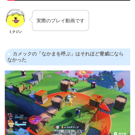
実際のプレイ動画です
ミクジン
カメックの「なかまを呼ぶ」はそれほど脅威になら
なかった