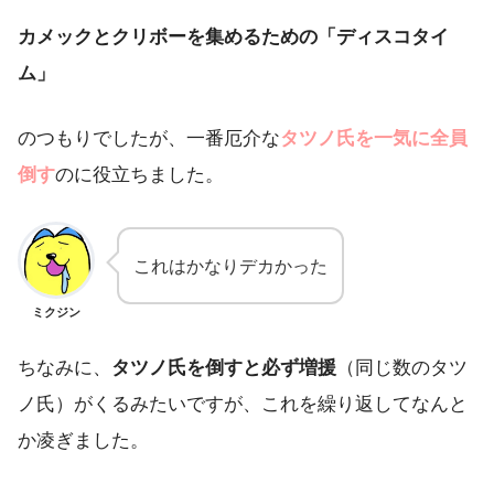
カメックとクリボーを集めるための「ディスコタイ
ム」
のつもりでしたが、一番厄介な
タツノ氏を一気に全員
倒す
のに役立ちました。
これはかなりデカかった
ミクジン
ちなみに、
タツノ氏を倒すと必ず増援
（同じ数のタツ
ノ氏）がくるみたいですが、これを繰り返してなんと
か凌ぎました。