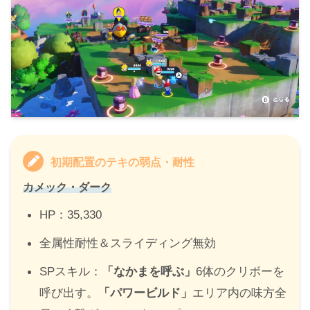
初期配置のテキの弱点・耐性
カメック・ダーク
HP：35,330
全属性耐性＆スライディング無効
SPスキル：
「なかまを呼ぶ」
6体のクリボーを
呼び出す。
「パワービルド」
エリア内の味方全