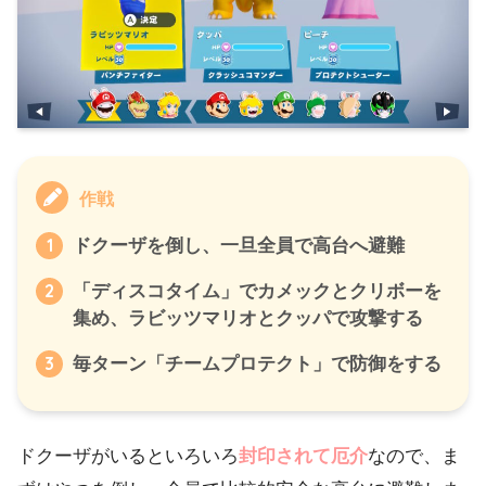
作戦
ドクーザを倒し、一旦全員で高台へ避難
「ディスコタイム」でカメックとクリボーを
集め、ラビッツマリオとクッパで攻撃する
毎ターン「チームプロテクト」で防御をする
ドクーザがいるといろいろ
封印されて厄介
なので、ま