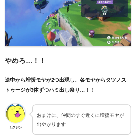
やめろ…！！
途中から増援モヤが2つ出現し、各モヤからタツノス
トゥージが3体ずつハミ出し祭り…！！
おまけに、仲間のすぐ近くに増援モヤが
出やがります
ミクジン