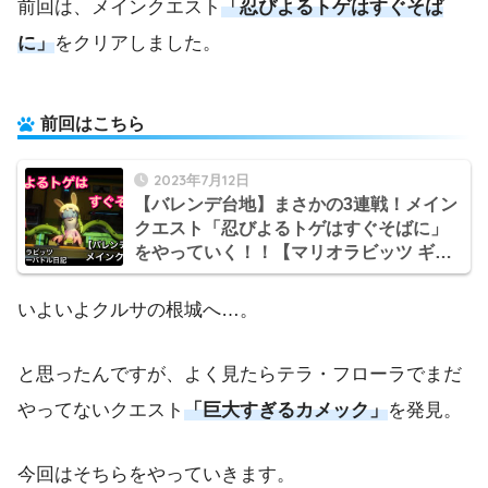
前回は、メインクエスト
「忍びよるトゲはすぐそば
に」
をクリアしました。
前回はこちら
2023年7月12日
【バレンデ台地】まさかの3連戦！メイン
クエスト「忍びよるトゲはすぐそばに」
をやっていく！！【マリオラビッツ ギャ
ラクシーバトル日記】
いよいよクルサの根城へ…。
と思ったんですが、よく見たらテラ・フローラでまだ
やってないクエスト
「巨大すぎるカメック」
を発見。
今回はそちらをやっていきます。