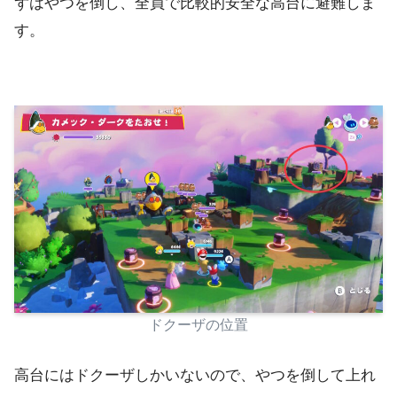
ずはやつを倒し、全員で比較的安全な高台に避難しま
す。
ドクーザの位置
高台にはドクーザしかいないので、やつを倒して上れ