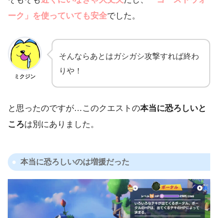
ーク」を使っていても安全
でした。
そんならあとはガシガシ攻撃すれば終わ
りや！
ミクジン
と思ったのですが…このクエストの
本当に恐ろしいと
ころ
は別にありました。
本当に恐ろしいのは増援だった