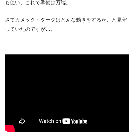
も使い、これで準備は万端。
さてカメック・ダークはどんな動きをするか、と見守
っていたのですが…。