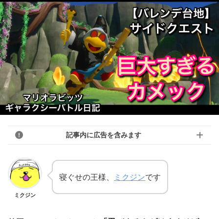
記事内に広告を含みます
寝ぐせの王様、
ミクジン
です
ミクジン