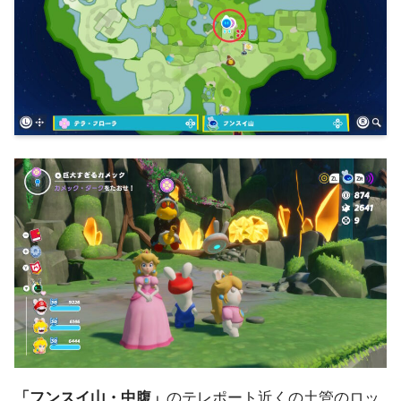
「フンスイ山・中腹」
のテレポート近くの土管のロッ