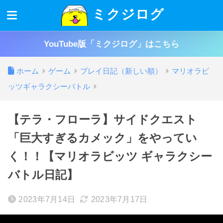
ミクジログ
YouTube版「ミクジログ」はこちら
ホーム
ゲーム
プレイ日記（新しい順）
マリオラビ
ッツギャラクシーバトル
【テラ・フローラ】サイドクエスト
「巨大すぎるカメック」をやってい
く！！【マリオラビッツ ギャラクシー
バトル日記】
2023年7月14日
2023年7月17日