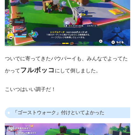
ついでに寄ってきたバウバーイも、みんなでよってた
フルボッコ
かって
にして倒しました。
こいつはいい調子だ！
「ゴーストウォーク」付けといてよかった