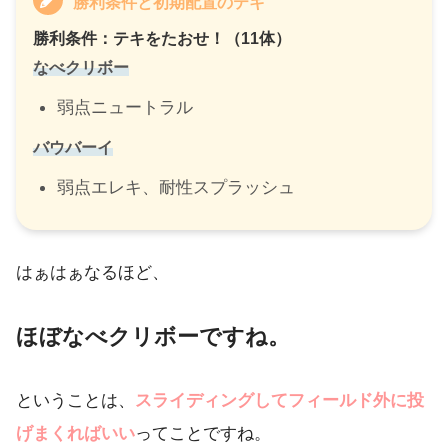
勝利条件と初期配置のテキ
勝利条件：テキをたおせ！（11体）
なべクリボー
弱点ニュートラル
バウバーイ
弱点エレキ、耐性スプラッシュ
はぁはぁなるほど、
ほぼなべクリボーですね。
ということは、
スライディングしてフィールド外に投
げまくればいい
ってことですね。