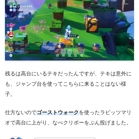
残るは高台にいるテキだったんですが、テキは意外に
も、ジャンプ台を使ってこちらに来ることはない様
子。
仕方ないので
ゴーストウォーク
を使ったラビッツマリ
オで高台に上がり、なべクリボーをぶん投げました。