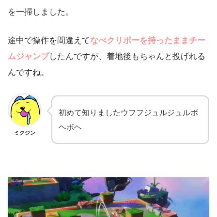
を一掃しました。
途中で操作を間違えて
なべクリボーを持ったままチー
ムジャンプ
したんですが、着地後もちゃんと投げれる
んですね。
初めて知りましたウフフジュルジュルボ
ヘボヘ
ミクジン