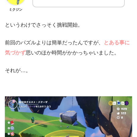
ミクジン
というわけでさっそく挑戦開始。
前回のパズルよりは簡単だったんですが、
とある事に
気づかず
思いのほか時間がかかっちゃいました。
それが…。