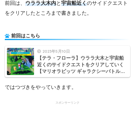
前回は、
ウララ大木内
と
宇宙船近く
のサイドクエスト
をクリアしたところまで書きました。
前回はこちら
2023年5月10日
【テラ・フローラ】ウララ大木と宇宙船
近くのサイドクエストをクリアしていく
【マリオラビッツ ギャラクシーバトル日
記】
ではつづきをやっていきます。
スポンサーリンク