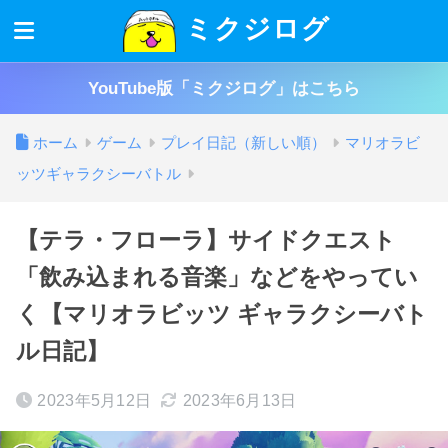
ミクジログ
YouTube版「ミクジログ」はこちら
ホーム
ゲーム
プレイ日記（新しい順）
マリオラビ
ッツギャラクシーバトル
【テラ・フローラ】サイドクエスト
「飲み込まれる音楽」などをやってい
く【マリオラビッツ ギャラクシーバト
ル日記】
2023年5月12日
2023年6月13日