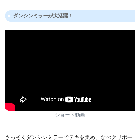
ダンシンミラーが大活躍！
ショート動画
さっそくダンシンミラーでテキを集め、なべクリボー