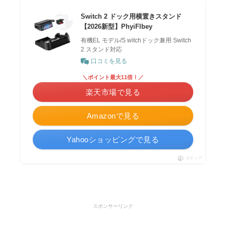
Switch 2 ドック用横置きスタンド
【2026新型】PhyiFlbey
有機EL モデル/S witchドック兼用 Switch
2 スタンド対応
口コミを見る
＼ポイント最大11倍！／
楽天市場で見る
Amazonで見る
Yahooショッピングで見る
ポチップ
スポンサーリンク