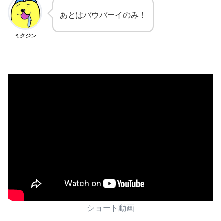
あとはバウバーイのみ！
ミクジン
ショート動画