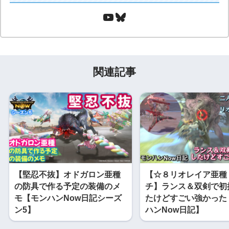
関連記事
【堅忍不抜】オドガロン亜種
【☆８リオレイア亜種
の防具で作る予定の装備のメ
チ】ランス＆双剣で初
モ【モンハンNow日記シーズ
たけどすごい強かった
ン5】
ハンNow日記】