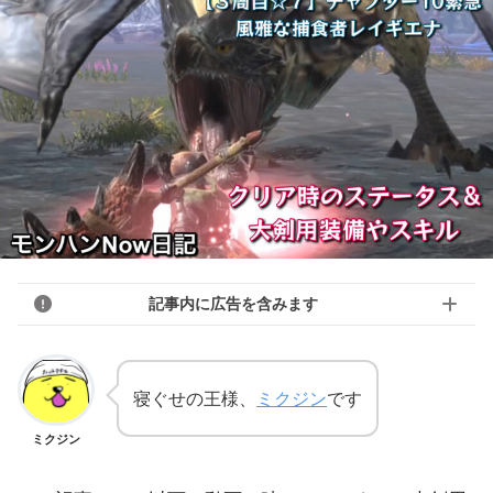
記事内に広告を含みます
寝ぐせの王様、
ミクジン
です
ミクジン