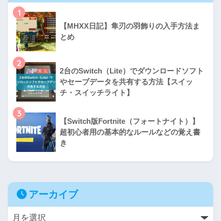
1
【MHXX日記】隼刃の羽飾りの入手方法ま
とめ
2
2台のSwitch（Lite）でダウンロードソフト
やセーブデータを共有する方法【スイッ
チ・スイッチライト】
3
【Switch版Fortnite（フォートナイト）】
超初心者用の基本的なルールなどの覚え書
き
アーカイブ