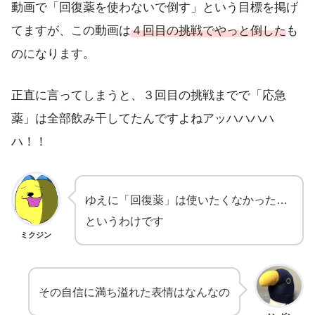
動画で「回復薬を使わないで倒す」という目標を掲げ
てますが、この動画は
４回目の挑戦でやっと倒した
も
のになります。
正直に言ってしまうと、３回目の挑戦までで「応急
薬」は全部飲み干してたんですよねアッハハハハ
ハ！！
ゆえに「回復薬」は使いたくなかった…
というわけです
ミクジン
その自信に満ち溢れた表情はなんなの