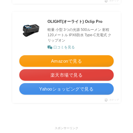
ポチップ
OLIGHT(オーライト) Oclip Pro
軽量 小型 3つの光源 500ルーメン 射程
120メートル IPX6防水 Type-C充電式 ク
リップオン
口コミを見る
Amazonで見る
楽天市場で見る
Yahooショッピングで見る
ポチップ
スポンサーリンク