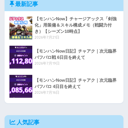
最新記事
【モンハンNow】チャージアックス「剣強
化」用装備＆スキル構成メモ（戦闘力付
き）【シーズン10時点】
2026年7月21日
【モンハンNow日記】チャアク｜次元臨界
バフバロ戦 6日目を終えて
2026年7月19日
【モンハンNow日記】チャアク｜次元臨界
バフバロ 4日目を終えて
2026年7月16日
人気記事