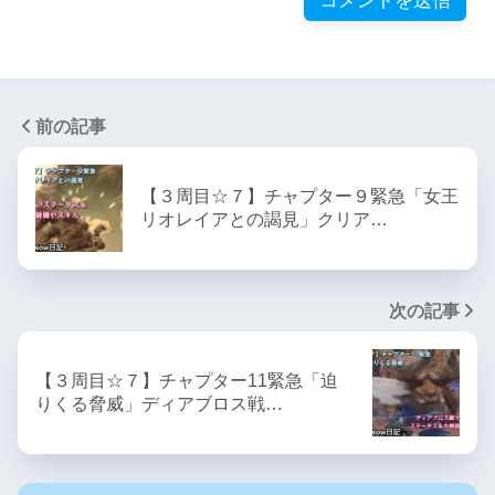
前の記事
【３周目☆７】チャプター９緊急「女王
リオレイアとの謁見」クリア…
次の記事
【３周目☆７】チャプター11緊急「迫
りくる脅威」ディアブロス戦…