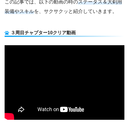
この記事では、以下の動画の時の
ステータス＆大剣用
装備やスキル
を、サクサクッと紹介していきます。
３周目チャプター10クリア動画