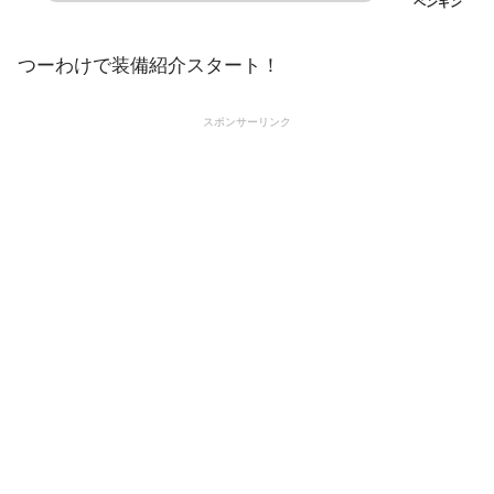
ペンギン
つーわけで装備紹介スタート！
スポンサーリンク