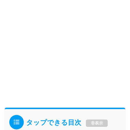
タップできる目次
非表示