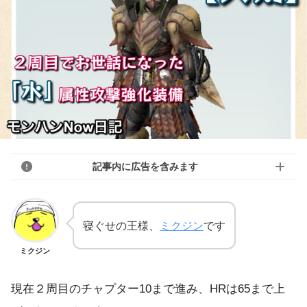
記事内に広告を含みます
寝ぐせの王様、
ミクジン
です
ミクジン
現在２周目のチャプター10まで進み、HRは65まで上