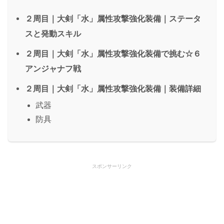
２周目｜大剣「水」属性攻撃強化装備｜ステータ
スと発動スキル
２周目｜大剣「水」属性攻撃強化装備で挑む☆６
アンジャナフ戦
２周目｜大剣「水」属性攻撃強化装備｜装備詳細
武器
防具
スポンサーリンク