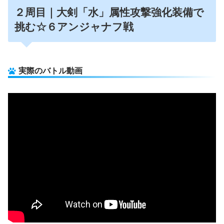
２周目｜大剣「水」属性攻撃強化装備で
挑む☆６アンジャナフ戦
実際のバトル動画