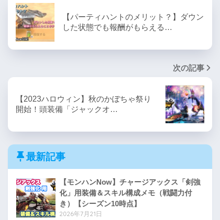
【パーティハントのメリット？】ダウン
した状態でも報酬がもらえる…
次の記事
【2023ハロウィン】秋のかぼちゃ祭り
開始！頭装備「ジャックオ…
最新記事
【モンハンNow】チャージアックス「剣強
化」用装備＆スキル構成メモ（戦闘力付
き）【シーズン10時点】
2026年7月21日