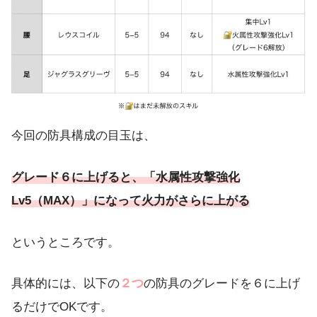
今回の防具構成の目玉は、
グレード６に上げると、「水属性攻撃強化
Lv5（MAX）」にな
って
火力が
さらに
上がる
というところです。
具体的には、以下の
２つ
の防具のグレードを６に上げ
るだけでOKです。