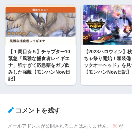
【１周目☆５】チャプター10
【2023ハロウィン】
緊急「風雅な捕食者レイギエ
ちゃ祭り開始！頭装備
ナ」強すぎて応急薬をガブ飲
ックオーヘッド」を見
みした強敵【モンハンNow日
【モンハンNow日記】
記】
コメントを残す
メールアドレスが公開されることはありません。
※
が