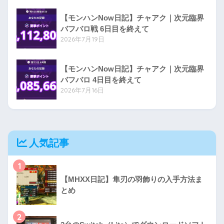
【モンハンNow日記】チャアク｜次元臨界
バフバロ戦 6日目を終えて
2026年7月19日
【モンハンNow日記】チャアク｜次元臨界
バフバロ 4日目を終えて
2026年7月16日
人気記事
1
【MHXX日記】隼刃の羽飾りの入手方法ま
とめ
2