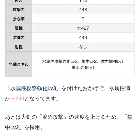
「
水属性攻撃強化Lv3
」を付けたおかげで、水属性値
が
＋200
となってます。
あとは大剣の「溜め攻撃」の速度を上げるため、「
集
中Lv2
」を採用。