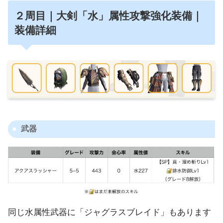
２周目｜大剣「水」属性攻撃強化装備｜
装備詳細
武器
同じ水属性武器に「ジャグラスブレイド」もあります