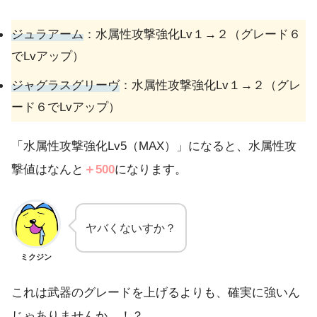
ジュラアーム
：水属性攻撃強化Lv１→２（グレード６
でLvアップ）
ジャグラスグリーヴ
：水属性攻撃強化Lv１→２（グレ
ード６でLvアップ）
「水属性攻撃強化Lv5（MAX）」になると、水属性攻
撃値はなんと
＋500
になります。
ヤバくないすか？
ミクジン
これは武器のグレードを上げるよりも、確実に強いん
じゃありませんか…！？