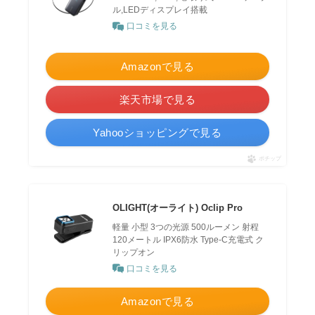
ル,LEDディスプレイ搭載
口コミを見る
Amazonで見る
楽天市場で見る
Yahooショッピングで見る
ポチップ
OLIGHT(オーライト) Oclip Pro
軽量 小型 3つの光源 500ルーメン 射程
120メートル IPX6防水 Type-C充電式 ク
リップオン
口コミを見る
Amazonで見る