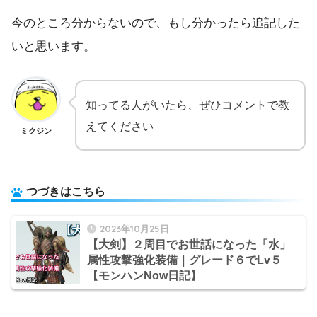
今のところ分からないので、もし分かったら追記した
いと思います。
知ってる人がいたら、ぜひコメントで教
えてください
ミクジン
つづきはこちら
2023年10月25日
【大剣】２周目でお世話になった「水」
属性攻撃強化装備｜グレード６でLv５
【モンハンNow日記】