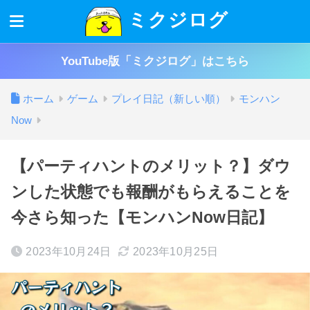
ミクジログ
YouTube版「ミクジログ」はこちら
ホーム
ゲーム
プレイ日記（新しい順）
モンハン
Now
【パーティハントのメリット？】ダウ
ンした状態でも報酬がもらえることを
今さら知った【モンハンNow日記】
2023年10月24日
2023年10月25日