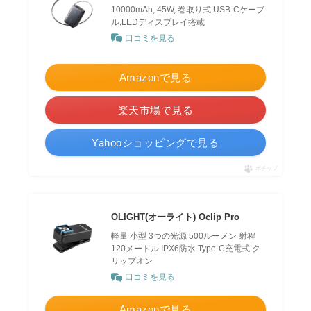
10000mAh, 45W, 巻取り式 USB-Cケーブ
ル,LEDディスプレイ搭載
口コミを見る
Amazonで見る
楽天市場で見る
Yahooショッピングで見る
ポチップ
OLIGHT(オーライト) Oclip Pro
軽量 小型 3つの光源 500ルーメン 射程
120メートル IPX6防水 Type-C充電式 ク
リップオン
口コミを見る
Amazonで見る