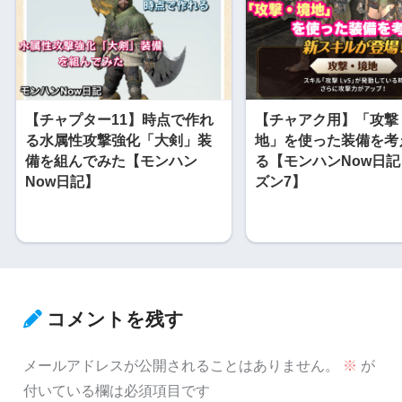
【チャプター11】時点で作れ
【チャアク用】「攻撃
る水属性攻撃強化「大剣」装
地」を使った装備を考
備を組んでみた【モンハン
る【モンハンNow日
Now日記】
ズン7】
コメントを残す
メールアドレスが公開されることはありません。
※
が
付いている欄は必須項目です