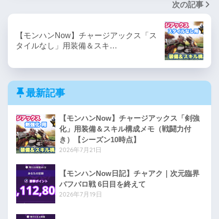
次の記事
【モンハンNow】チャージアックス「ス
タイルなし」用装備＆スキ…
最新記事
【モンハンNow】チャージアックス「剣強
化」用装備＆スキル構成メモ（戦闘力付
き）【シーズン10時点】
2026年7月21日
【モンハンNow日記】チャアク｜次元臨界
バフバロ戦 6日目を終えて
2026年7月19日