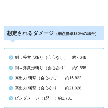
想定されるダメージ
（弱点倍率130%の場合）
剣→斧変形斬り（会心なし）：約7,646
剣→斧変形斬り（会心あり）：約9,558
高出力 斬撃（会心なし）：約16,822
高出力 斬撃（会心あり）：約21,028
ビンダメージ（1発）：約2,731