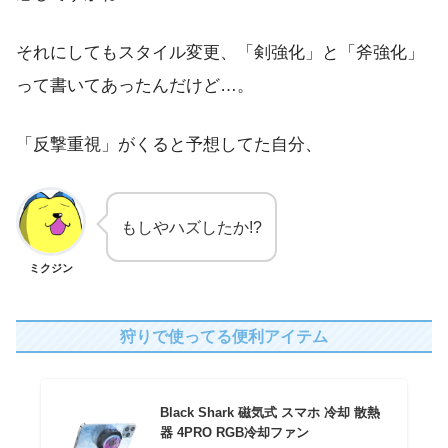
それにしてもスタイル変更、「剣強化」と「斧強化」
って書いてあったんだけど…。
「反撃重視」がくると予想してた自分、
もしやハズしたか!?
ミクジン
狩りで使ってる便利アイテム
Black Shark 磁気式 スマホ 冷却 散熱
器 4PRO RGB冷却ファン