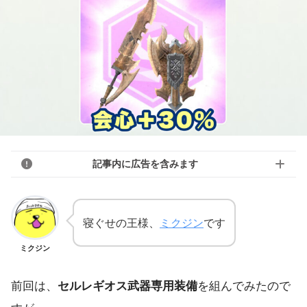
記事内に広告を含みます
寝ぐせの王様、
ミクジン
です
ミクジン
前回は、
セルレギオス武器専用装備
を組んでみたので