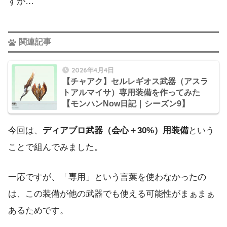
すが…
関連記事
2026年4月4日
【チャアク】セルレギオス武器（アスラ
トアルマイサ）専用装備を作ってみた
【モンハンNow日記｜シーズン9】
今回は、
ディアブロ武器（会心＋30%）用装備
という
ことで組んでみました。
一応ですが、「専用」という言葉を使わなかったの
は、この装備が他の武器でも使える可能性がまぁまぁ
あるためです。