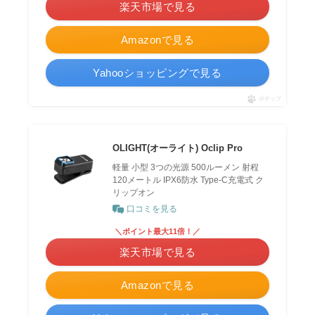
楽天市場で見る
Amazonで見る
Yahooショッピングで見る
ポチップ
OLIGHT(オーライト) Oclip Pro
軽量 小型 3つの光源 500ルーメン 射程
120メートル IPX6防水 Type-C充電式 ク
リップオン
口コミを見る
＼ポイント最大11倍！／
楽天市場で見る
Amazonで見る