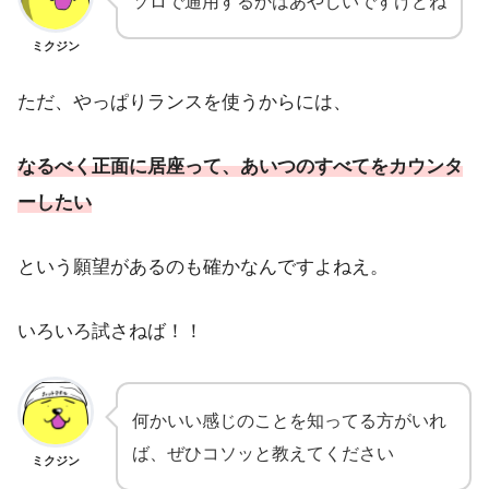
ソロで通用するかはあやしいですけどね
ミクジン
ただ、やっぱりランスを使うからには、
なるべく正面に居座って、あいつのすべてをカウンタ
ーしたい
という願望があるのも確かなんですよねえ。
いろいろ試さねば！！
何かいい感じのことを知ってる方がいれ
ば、ぜひコソッと教えてください
ミクジン