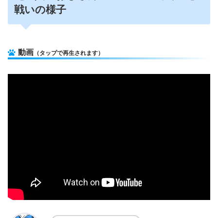
戦いの様子
動画
（タップで再生されます）