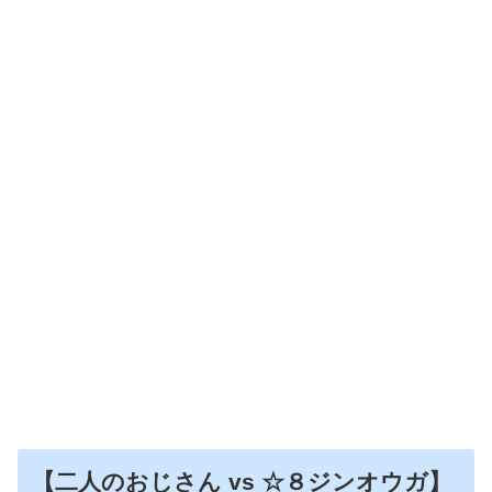
【二人のおじさん vs ☆８ジンオウガ】