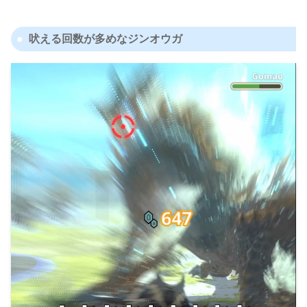
吠える回数が多めなジンオウガ