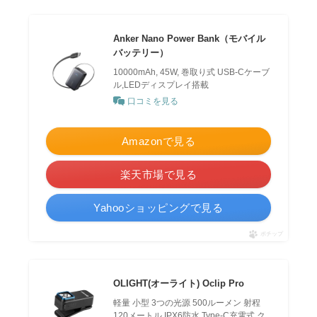
Anker Nano Power Bank（モバイル
バッテリー）
10000mAh, 45W, 巻取り式 USB-Cケーブ
ル,LEDディスプレイ搭載
口コミを見る
Amazonで見る
楽天市場で見る
Yahooショッピングで見る
ポチップ
OLIGHT(オーライト) Oclip Pro
軽量 小型 3つの光源 500ルーメン 射程
120メートル IPX6防水 Type-C充電式 ク