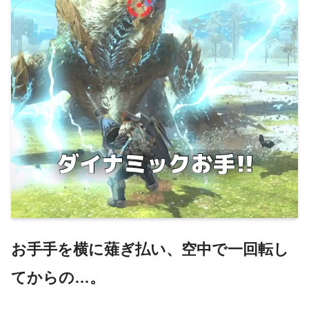
お手手を横に薙ぎ払い、空中で一回転し
てからの…。