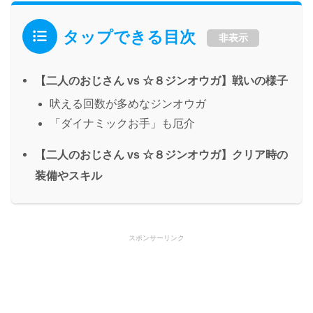
タップできる目次
非表示
【二人のおじさん vs ☆８ジンオウガ】戦いの様子
吠える回数が多めなジンオウガ
「ダイナミックお手」も厄介
【二人のおじさん vs ☆８ジンオウガ】クリア時の
装備やスキル
スポンサーリンク