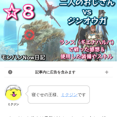
記事内に広告を含みます
寝ぐせの王様、
ミクジン
です
ミクジン