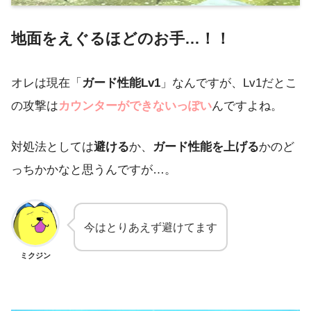
地面をえぐるほどのお手…！！
オレは現在「
ガード性能Lv1
」なんですが、Lv1だとこ
の攻撃は
カウンターができないっぽい
んですよね。
対処法としては
避ける
か、
ガード性能を上げる
かのど
っちかかなと思うんですが…。
今はとりあえず避けてます
ミクジン