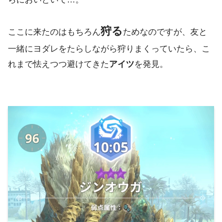
狩る
ここに来たのはもちろん
ためなのですが、友と
一緒にヨダレをたらしながら狩りまくっていたら、こ
れまで怯えつつ避けてきた
アイツ
を発見。