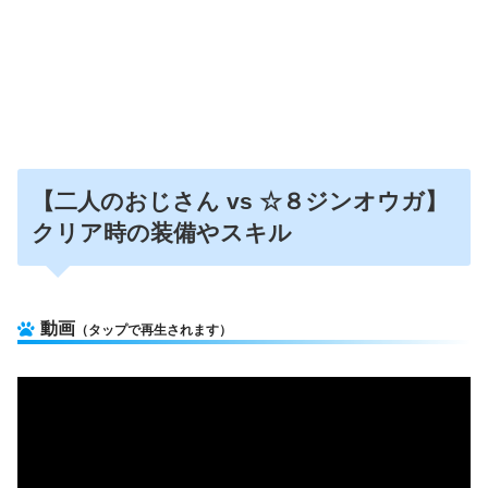
【二人のおじさん vs ☆８ジンオウガ】
クリア時の装備やスキル
動画
（タップで再生されます）