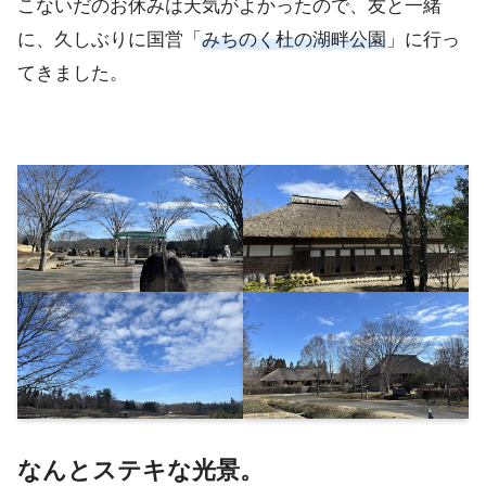
こないだのお休みは天気がよかったので、友と一緒
に、久しぶりに国営「
みちのく杜の湖畔公園
」に行っ
てきました。
なんとステキな光景。