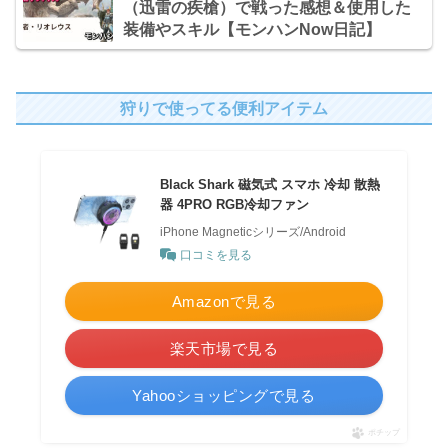
（迅雷の疾槍）で戦った感想＆使用した
装備やスキル【モンハンNow日記】
狩りで使ってる便利アイテム
Black Shark 磁気式 スマホ 冷却 散熱
器 4PRO RGB冷却ファン
iPhone Magneticシリーズ/Android
口コミを見る
Amazonで見る
楽天市場で見る
Yahooショッピングで見る
ポチップ