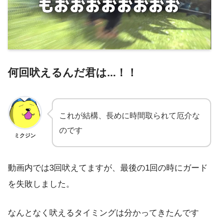
何回吠えるんだ君は
.
.
.
！！
これが結構、長めに時間取られて厄介な
のです
ミクジン
動画内では3回吠えてますが、最後の1回の時にガード
を失敗しました。
なんとなく吠えるタイミングは分かってきたんです